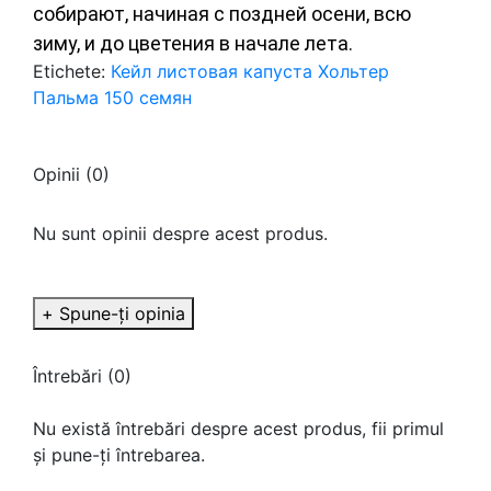
собирают, начиная с поздней осени, всю
зиму, и до цветения в начале лета.
Etichete:
Кейл листовая капуста Хольтер
Пальма 150 семян
Opinii (0)
Nu sunt opinii despre acest produs.
+ Spune-ţi opinia
Întrebări
(0)
Nu există întrebări despre acest produs, fii primul
și pune-ți întrebarea.