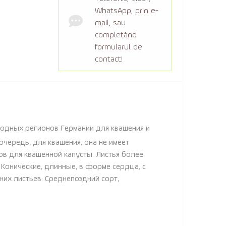
WhatsApp, prin e-
mail, sau
completând
formularul de
contact!
лодных регионов Германии для квашения и
 очередь, для квашения, она не имеет
ов для квашенной капусты. Листья более
. Конические, длинные, в форме сердца, с
их листьев. Среднепоздний сорт,