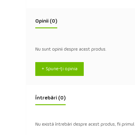
Opinii (0)
Nu sunt opinii despre acest produs.
+ Spune-ţi opinia
Întrebări
(0)
Nu există întrebări despre acest produs, fii primul