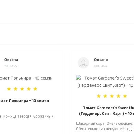
Оксана
Оксана
19.09.2024
19.09.2024
мат Пальмира - 10 семян
Томат Gardener's Sweeth
(Гарденерс Свит Харт) - 10
е, кожица твердая, урожайный
Шикарный сорт. Очень сладкие.
Обязательно на следующий год п