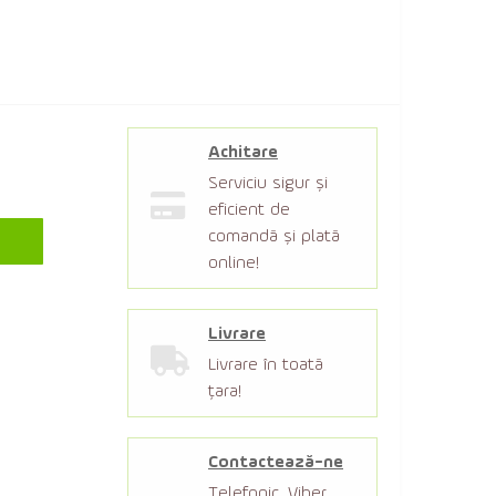
Achitare
Serviciu sigur şi
eficient de
comandă şi plată
online!
Livrare
Livrare în toată
țara!
Contactează-ne
Telefonic, Viber,