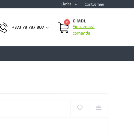
Limba
Contul meu
0 MDL
0
Finalizează
+373 78 787 807
comanda