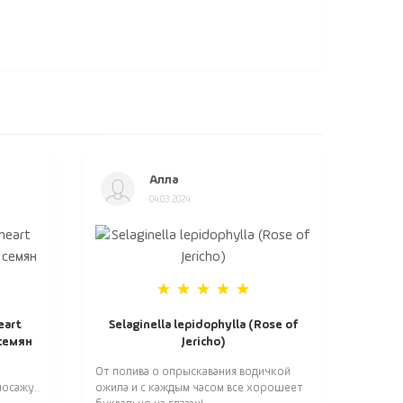
Алла
04.03.2024
eart
Selaginella lepidophylla (Rose of
 семян
Jericho)
От полива о опрыскавания водичкой
осажу..
ожила и с каждым часом все хорошеет