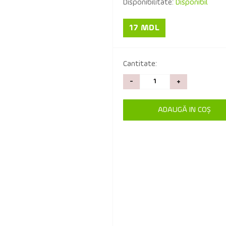
Disponibilitate:
Disponibil
17 MDL
Cantitate:
-
+
ADAUGĂ IN COŞ