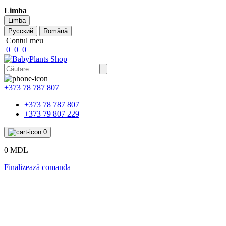
Limba
Limba
Русский
Română
Contul meu
0
0
0
+373 78 787 807
+373 78 787 807
+373 79 807 229
0
0 MDL
Finalizează comanda