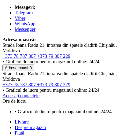
Mesageri:
Telegram
Viber
WhatsApp
Messenger
Adresa noastră:
Strada Ioana Radu 21, intrarea din spatele cladirii Chișinău,
Moldova
+373 78 787 807
+373 79 807 229
• Graficul de lucru pentru magazinul online: 24/24
Adresa noastră
Strada Ioana Radu 21, intrarea din spatele cladirii Chișinău,
Moldova
+373 78 787 807
+373 79 807 229
• Graficul de lucru pentru magazinul online: 24/24
Accesați contactele
Ore de lucru
• Graficul de lucru pentru magazinul online: 24/24
Livrare
Despre magazin
Plată