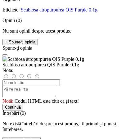
Etichete:
Scabiosa atropurpurea QIS Purple 0.1g
Opinii (0)
Nu sunt opinii despre acest produs.
+ Spune-ţi opinia
Spune-ţi opinia
Scabiosa atropurpurea QIS Purple 0.1g
Nota:
Notă:
Codul HTML este citit ca şi text!
Continuă
Întrebări
(0)
Nu există întrebări despre acest produs, fii primul și pune-ți
întrebarea.