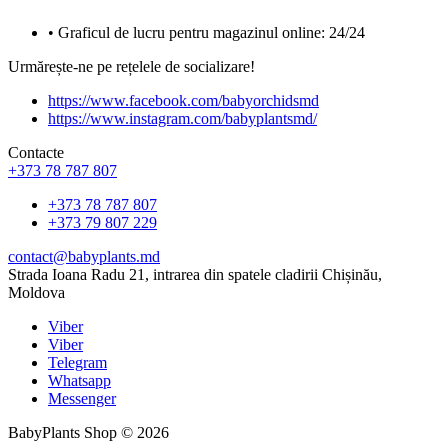
• Graficul de lucru pentru magazinul online: 24/24
Urmărește-ne pe rețelele de socializare!
https://www.facebook.com/babyorchidsmd
https://www.instagram.com/babyplantsmd/
Contacte
+373 78 787 807
+373 78 787 807
+373 79 807 229
contact@babyplants.md
Strada Ioana Radu 21, intrarea din spatele cladirii Chișinău,
Moldova
Viber
Viber
Telegram
Whatsapp
Messenger
BabyPlants Shop © 2026