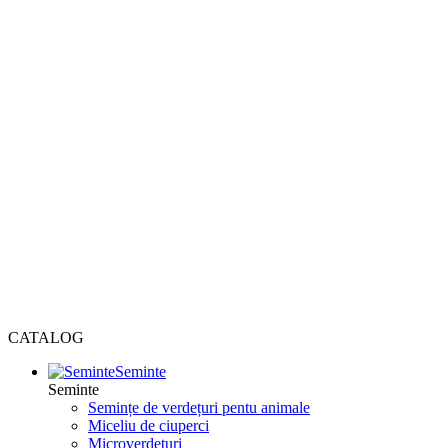
CATALOG
Seminte
Seminte
Semințe de verdețuri pentu animale
Miceliu de ciuperci
Microverdețuri