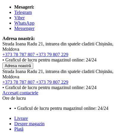
Mesageri:
Telegram
Viber
WhatsApp
Messenger
Adresa noastră:
Strada Ioana Radu 21, intrarea din spatele cladirii Chișinău,
Moldova
+373 78 787 807
+373 79 807 229
• Graficul de lucru pentru magazinul online: 24/24
Adresa noastră
Strada Ioana Radu 21, intrarea din spatele cladirii Chișinău,
Moldova
+373 78 787 807
+373 79 807 229
• Graficul de lucru pentru magazinul online: 24/24
Accesați contactele
Ore de lucru
• Graficul de lucru pentru magazinul online: 24/24
Livrare
Despre magazin
Plată