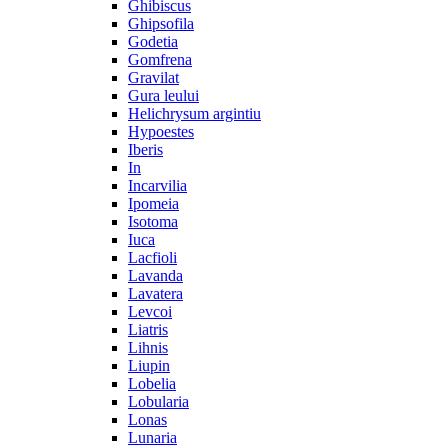
Ghibiscus
Ghipsofila
Godetia
Gomfrena
Gravilat
Gura leului
Helichrysum argintiu
Hypoestes
Iberis
In
Incarvilia
Ipomeia
Isotoma
Iuca
Lacfioli
Lavanda
Lavatera
Levcoi
Liatris
Lihnis
Liupin
Lobelia
Lobularia
Lonas
Lunaria