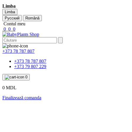
Limba
Limba
Русский
Română
Contul meu
0
0
0
+373 78 787 807
+373 78 787 807
+373 79 807 229
0
0 MDL
Finalizează comanda