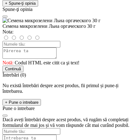
+ Spune-ţi opinia
Spune-ţi opinia
Семена микрозелени Льна оргаческого 30 г
Nota:
Notă:
Codul HTML este citit ca şi text!
Continuă
Întrebări
(0)
Nu există întrebări despre acest produs, fii primul și pune-ți
întrebarea.
+ Pune o intrebare
Pune o intrebare
Dacă aveți întrebări despre acest produs, vă rugăm să completați
formularul de mai jos și vă vom răspunde cât mai curând posibil.