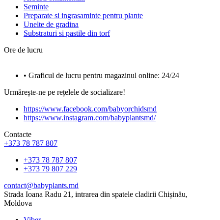
Seminte
Preparate si ingrasaminte pentru plante
Unelte de gradina
Substraturi si pastile din torf
Ore de lucru
• Graficul de lucru pentru magazinul online: 24/24
Urmărește-ne pe rețelele de socializare!
https://www.facebook.com/babyorchidsmd
https://www.instagram.com/babyplantsmd/
Contacte
+373 78 787 807
+373 78 787 807
+373 79 807 229
contact@babyplants.md
Strada Ioana Radu 21, intrarea din spatele cladirii Chișinău,
Moldova
Viber