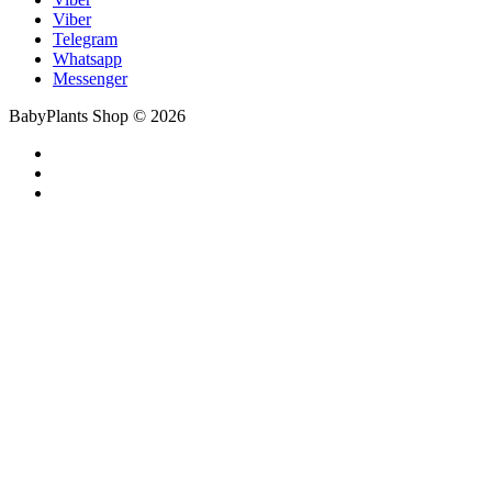
Viber
Telegram
Whatsapp
Messenger
BabyPlants Shop © 2026