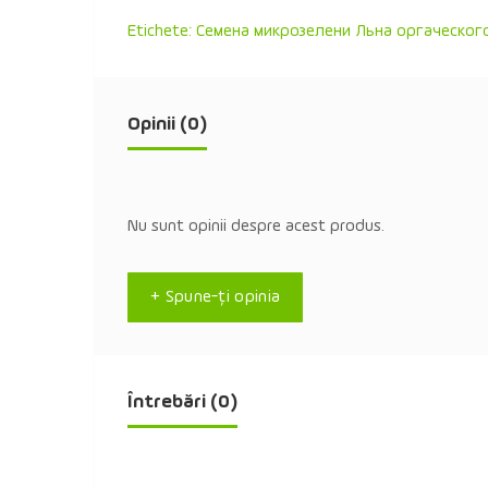
Etichete:
Семена микрозелени Льна оргаческого
Opinii (0)
Nu sunt opinii despre acest produs.
+ Spune-ţi opinia
Întrebări
(0)