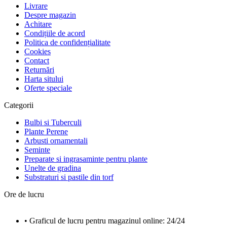
Livrare
Despre magazin
Achitare
Condițiile de acord
Politica de confidențialitate
Cookies
Contact
Returnări
Harta sitului
Oferte speciale
Categorii
Bulbi si Tuberculi
Plante Perene
Arbusti ornamentali
Seminte
Preparate si ingrasaminte pentru plante
Unelte de gradina
Substraturi si pastile din torf
Ore de lucru
• Graficul de lucru pentru magazinul online: 24/24