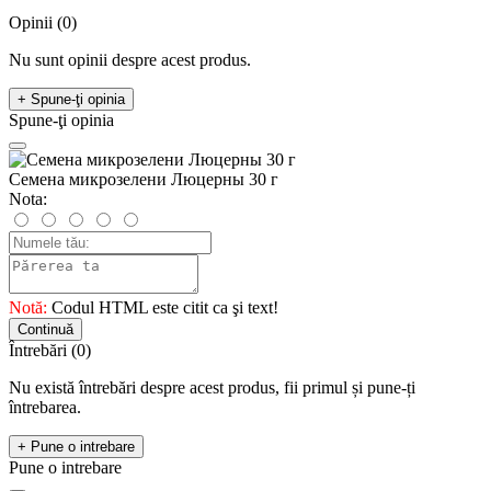
Opinii (0)
Nu sunt opinii despre acest produs.
+ Spune-ţi opinia
Spune-ţi opinia
Семена микрозелени Люцерны 30 г
Nota:
Notă:
Codul HTML este citit ca şi text!
Continuă
Întrebări
(0)
Nu există întrebări despre acest produs, fii primul și pune-ți
întrebarea.
+ Pune o intrebare
Pune o intrebare