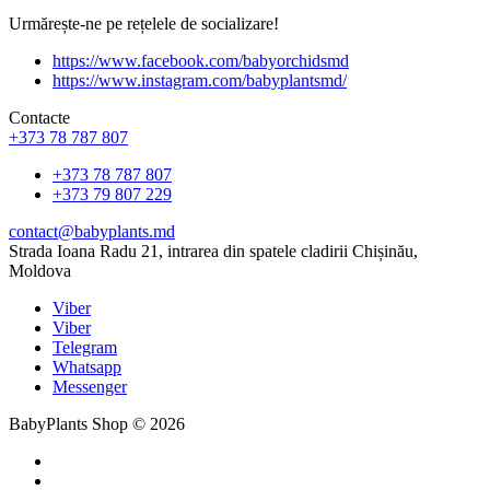
Urmărește-ne pe rețelele de socializare!
https://www.facebook.com/babyorchidsmd
https://www.instagram.com/babyplantsmd/
Contacte
+373 78 787 807
+373 78 787 807
+373 79 807 229
contact@babyplants.md
Strada Ioana Radu 21, intrarea din spatele cladirii Chișinău,
Moldova
Viber
Viber
Telegram
Whatsapp
Messenger
BabyPlants Shop © 2026