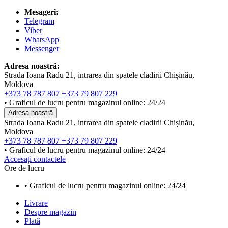
Mesageri:
Telegram
Viber
WhatsApp
Messenger
Adresa noastră:
Strada Ioana Radu 21, intrarea din spatele cladirii Chișinău,
Moldova
+373 78 787 807
+373 79 807 229
• Graficul de lucru pentru magazinul online: 24/24
Adresa noastră
Strada Ioana Radu 21, intrarea din spatele cladirii Chișinău,
Moldova
+373 78 787 807
+373 79 807 229
• Graficul de lucru pentru magazinul online: 24/24
Accesați contactele
Ore de lucru
• Graficul de lucru pentru magazinul online: 24/24
Livrare
Despre magazin
Plată