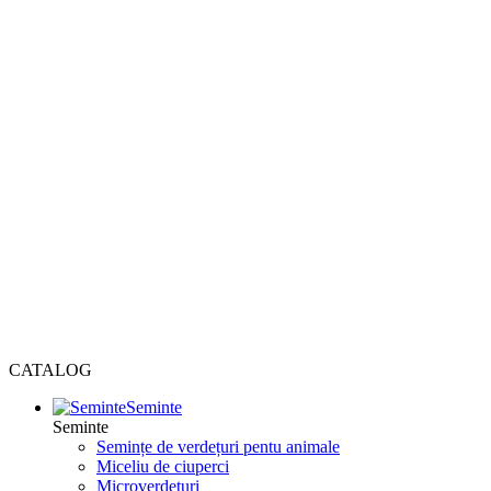
CATALOG
Seminte
Seminte
Semințe de verdețuri pentu animale
Miceliu de ciuperci
Microverdețuri