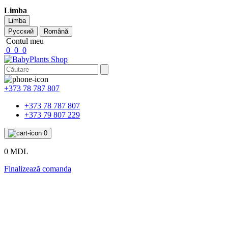
Limba
Limba
Русский
Română
Contul meu
0
0
0
+373 78 787 807
+373 78 787 807
+373 79 807 229
0
0 MDL
Finalizează comanda