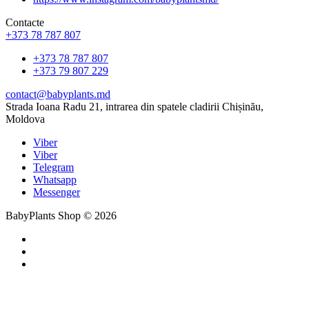
Contacte
+373 78 787 807
+373 78 787 807
+373 79 807 229
contact@babyplants.md
Strada Ioana Radu 21, intrarea din spatele cladirii Chișinău,
Moldova
Viber
Viber
Telegram
Whatsapp
Messenger
BabyPlants Shop © 2026