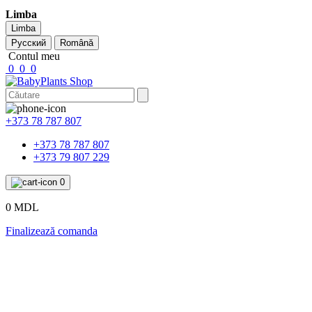
Limba
Limba
Русский
Română
Contul meu
0
0
0
+373 78 787 807
+373 78 787 807
+373 79 807 229
0
0 MDL
Finalizează comanda