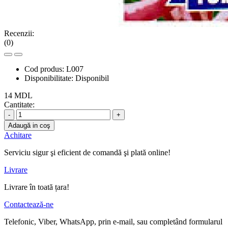
Recenzii:
(0)
Cod produs:
L007
Disponibilitate:
Disponibil
14 MDL
Cantitate:
-
+
Adaugă in coş
Achitare
Serviciu sigur şi eficient de comandă şi plată online!
Livrare
Livrare în toată țara!
Contactează-ne
Telefonic, Viber, WhatsApp, prin e-mail, sau completând formularul