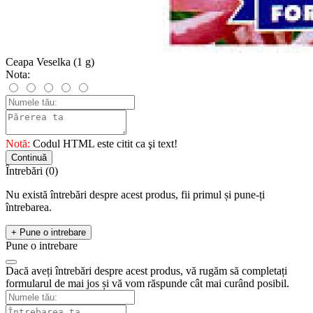
Ceapa Veselka (1 g)
Nota:
Notă:
Codul HTML este citit ca şi text!
Continuă
Întrebări
(0)
Nu există întrebări despre acest produs, fii primul și pune-ți
întrebarea.
+ Pune o intrebare
Pune o intrebare
Dacă aveți întrebări despre acest produs, vă rugăm să completați
formularul de mai jos și vă vom răspunde cât mai curând posibil.