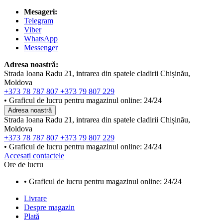
Mesageri:
Telegram
Viber
WhatsApp
Messenger
Adresa noastră:
Strada Ioana Radu 21, intrarea din spatele cladirii Chișinău,
Moldova
+373 78 787 807
+373 79 807 229
• Graficul de lucru pentru magazinul online: 24/24
Adresa noastră
Strada Ioana Radu 21, intrarea din spatele cladirii Chișinău,
Moldova
+373 78 787 807
+373 79 807 229
• Graficul de lucru pentru magazinul online: 24/24
Accesați contactele
Ore de lucru
• Graficul de lucru pentru magazinul online: 24/24
Livrare
Despre magazin
Plată