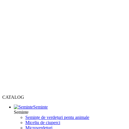
CATALOG
Seminte
Seminte
Semințe de verdețuri pentu animale
Miceliu de ciuperci
Microverdețuri