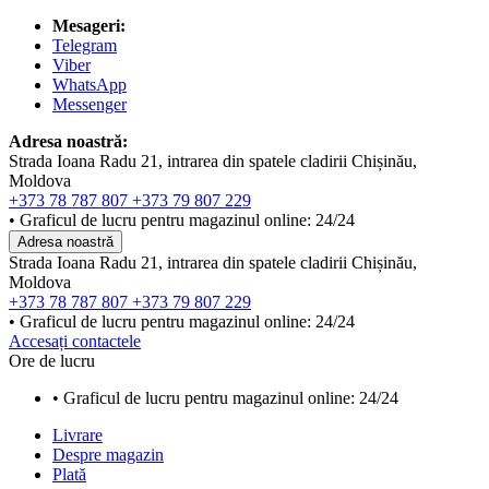
Mesageri:
Telegram
Viber
WhatsApp
Messenger
Adresa noastră:
Strada Ioana Radu 21, intrarea din spatele cladirii Chișinău,
Moldova
+373 78 787 807
+373 79 807 229
• Graficul de lucru pentru magazinul online: 24/24
Adresa noastră
Strada Ioana Radu 21, intrarea din spatele cladirii Chișinău,
Moldova
+373 78 787 807
+373 79 807 229
• Graficul de lucru pentru magazinul online: 24/24
Accesați contactele
Ore de lucru
• Graficul de lucru pentru magazinul online: 24/24
Livrare
Despre magazin
Plată