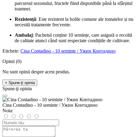
parcursul sezonului, fructele fiind disponibile până la sfârșitul
toamnei.
Rezistență
: Este rezistent la bolile comune ale tomatelor și nu
necesită tratamente frecvente.
Ambalaj
: Pachetul conține 10 semințe, care asigură o recoltă
de calitate atunci când sunt respectate condițiile de cultivare.
Etichete:
Cina Contadino - 10 seminte / Ужин Контадино
Opinii (0)
Nu sunt opinii despre acest produs.
+ Spune-ţi opinia
Spune-ţi opinia
Cina Contadino - 10 seminte / Ужин Контадино
Nota: