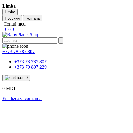
Limba
Limba
Русский
Română
Contul meu
0
0
0
+373 78 787 807
+373 78 787 807
+373 79 807 229
0
0 MDL
Finalizează comanda