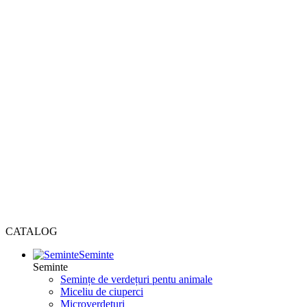
CATALOG
Seminte
Seminte
Semințe de verdețuri pentu animale
Miceliu de ciuperci
Microverdețuri