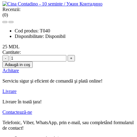
Recenzii:
(0)
Cod produs:
T040
Disponibilitate:
Disponibil
25 MDL
Cantitate:
-
+
Adaugă in coş
Achitare
Serviciu sigur şi eficient de comandă şi plată online!
Livrare
Livrare în toată țara!
Contactează-ne
Telefonic, Viber, WhatsApp, prin e-mail, sau completând formularul
de contact!