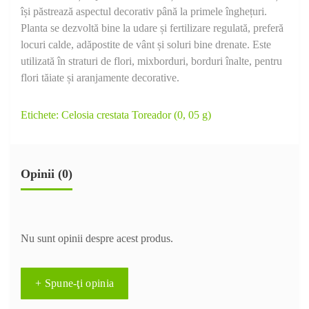
își păstrează aspectul decorativ până la primele înghețuri.
Planta se dezvoltă bine la udare și fertilizare regulată, preferă
locuri calde, adăpostite de vânt și soluri bine drenate. Este
utilizată în straturi de flori, mixborduri, borduri înalte, pentru
flori tăiate și aranjamente decorative.
Etichete:
Celosia crestata Toreador (0
,
05 g)
Opinii (0)
Nu sunt opinii despre acest produs.
+ Spune-ţi opinia