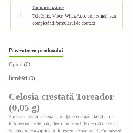
Contactează-ne
Telefonic, Viber, WhatsApp, prin e-mail, sau
completând formularul de contact!
Prezentarea produsului
Opinii (0)
Întrebări
(0)
Celosia crestată Toreador
(0,05 g)
Soi decorativ de celosia cu înălțimea de până la 60 cm, cu
inflorescențe originale, dense, în formă de creastă de cocoș,
de culoare roșu-aprins. Inflorescențele sunt mari, cărnoase și