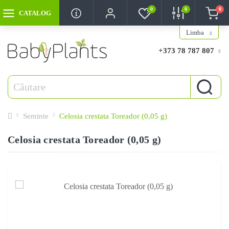
0
0
0
CATALOG
Limba
+373 78 787 807
Seminte
Celosia crestata Toreador (0,05 g)
Celosia crestata Toreador (0,05 g)