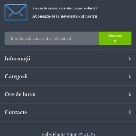
Vrei să fii primul care știe despre reduceri?
Aboneaza-te la newsletter-ul nostru
Abonează-
te
Informaţii
Categorii
Ore de lucru
Contacte
BabyPlants Shop © 2026