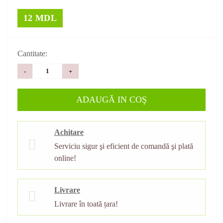
12 MDL
Cantitate:
-
+
ADAUGĂ IN COŞ
Achitare
Serviciu sigur şi eficient de comandă şi plată
online!
Livrare
Livrare în toată țara!