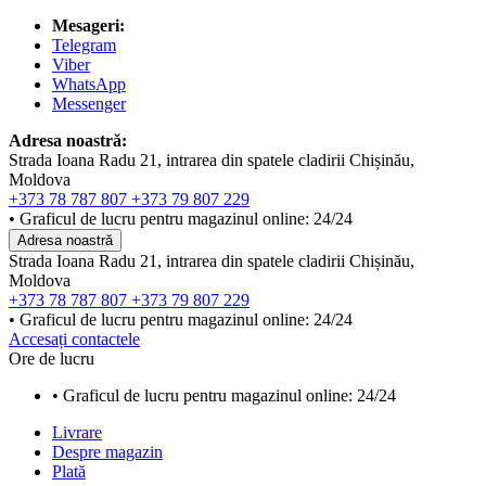
Mesageri:
Telegram
Viber
WhatsApp
Messenger
Adresa noastră:
Strada Ioana Radu 21, intrarea din spatele cladirii Chișinău,
Moldova
+373 78 787 807
+373 79 807 229
• Graficul de lucru pentru magazinul online: 24/24
Adresa noastră
Strada Ioana Radu 21, intrarea din spatele cladirii Chișinău,
Moldova
+373 78 787 807
+373 79 807 229
• Graficul de lucru pentru magazinul online: 24/24
Accesați contactele
Ore de lucru
• Graficul de lucru pentru magazinul online: 24/24
Livrare
Despre magazin
Plată