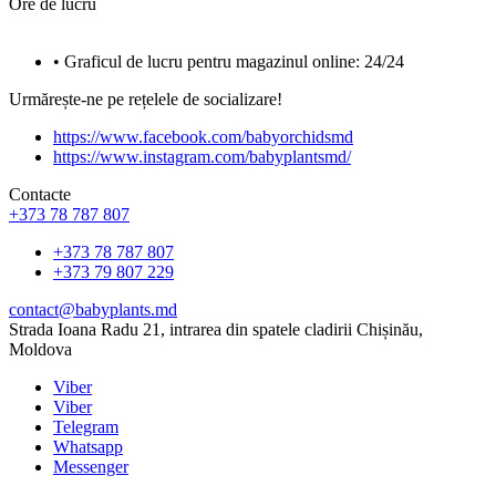
Ore de lucru
• Graficul de lucru pentru magazinul online: 24/24
Urmărește-ne pe rețelele de socializare!
https://www.facebook.com/babyorchidsmd
https://www.instagram.com/babyplantsmd/
Contacte
+373 78 787 807
+373 78 787 807
+373 79 807 229
contact@babyplants.md
Strada Ioana Radu 21, intrarea din spatele cladirii Chișinău,
Moldova
Viber
Viber
Telegram
Whatsapp
Messenger