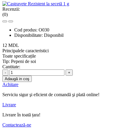
Recenzii:
(0)
Cod produs:
O030
Disponibilitate:
Disponibil
12 MDL
Principalele caracteristici
Toate specificațile
Tip:
Pepeni de soi
Cantitate:
-
+
Adaugă in coş
Achitare
Serviciu sigur şi eficient de comandă şi plată online!
Livrare
Livrare în toată țara!
Contactează-ne