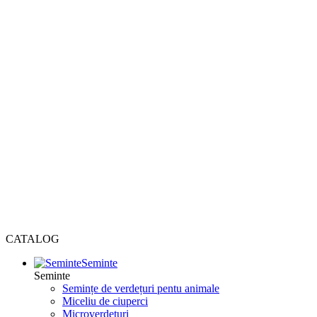
CATALOG
Seminte
Seminte
Semințe de verdețuri pentu animale
Miceliu de ciuperci
Microverdețuri