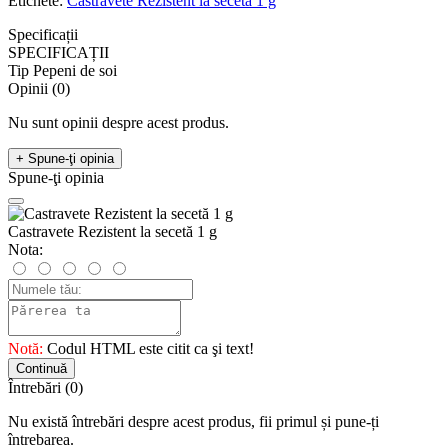
Etichete:
Castravete Rezistent la secetă 1 g
Specificații
SPECIFICAȚII
Tip
Pepeni de soi
Opinii (0)
Nu sunt opinii despre acest produs.
+ Spune-ţi opinia
Spune-ţi opinia
Castravete Rezistent la secetă 1 g
Nota:
Notă:
Codul HTML este citit ca şi text!
Continuă
Întrebări
(0)
Nu există întrebări despre acest produs, fii primul și pune-ți
întrebarea.