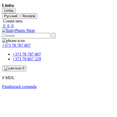
Limba
Limba
Русский
Română
Contul meu
0
0
0
+373 78 787 807
+373 78 787 807
+373 79 807 229
0
0 MDL
Finalizează comanda