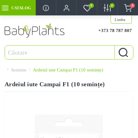
0
0
0
CATALOG
Limba
+373 78 787 807
Seminte
Ardeiul iute Campai F1 (10 semințe)
Ardeiul iute Campai F1 (10 semințe)