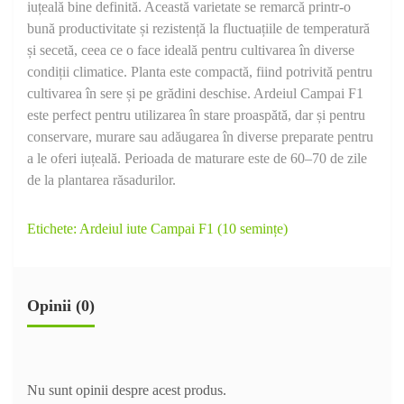
iuțeală bine definită. Această varietate se remarcă printr-o
bună productivitate și rezistență la fluctuațiile de temperatură
și secetă, ceea ce o face ideală pentru cultivarea în diverse
condiții climatice. Planta este compactă, fiind potrivită pentru
cultivarea în sere și pe grădini deschise. Ardeiul Campai F1
este perfect pentru utilizarea în stare proaspătă, dar și pentru
conservare, murare sau adăugarea în diverse preparate pentru
a le oferi iuțeală. Perioada de maturare este de 60–70 de zile
de la plantarea răsadurilor.
Etichete:
Ardeiul iute Campai F1 (10 semințe)
Opinii (0)
Nu sunt opinii despre acest produs.