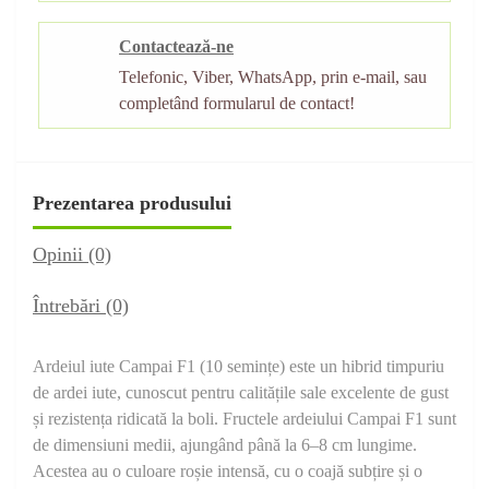
Contactează-ne
Telefonic, Viber, WhatsApp, prin e-mail, sau
completând formularul de contact!
Prezentarea produsului
Opinii (0)
Întrebări
(0)
Ardeiul iute Campai F1 (10 semințe) este un hibrid timpuriu
de ardei iute, cunoscut pentru calitățile sale excelente de gust
și rezistența ridicată la boli. Fructele ardeiului Campai F1 sunt
de dimensiuni medii, ajungând până la 6–8 cm lungime.
Acestea au o culoare roșie intensă, cu o coajă subțire și o