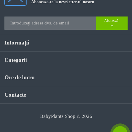
Aboneaza-te la newsletter-ul nostru
Abonează-
te
Informaţii
Categorii
Ore de lucru
Contacte
BabyPlants Shop © 2026