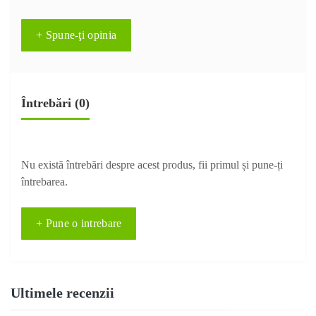
+ Spune-ţi opinia
Întrebări
(0)
Nu există întrebări despre acest produs, fii primul și pune-ți
întrebarea.
+ Pune o intrebare
Ultimele recenzii