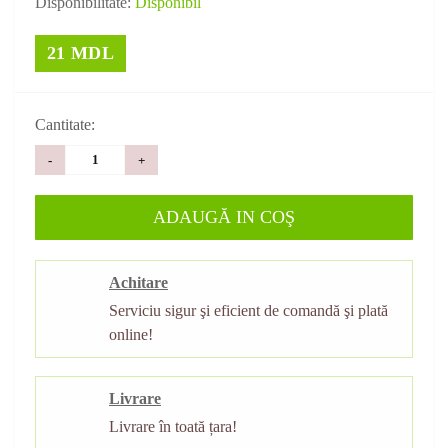
Disponibilitate:
Disponibil
21 MDL
Cantitate:
-
+
ADAUGĂ IN COŞ
Achitare
Serviciu sigur şi eficient de comandă şi plată
online!
Livrare
Livrare în toată țara!