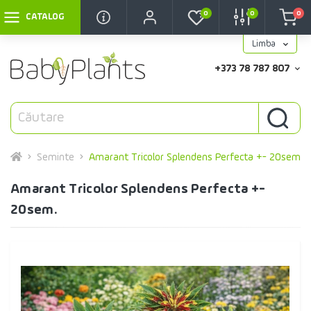
0
0
0
CATALOG
Limba
+373 78 787 807
Seminte
Amarant Tricolor Splendens Perfecta +- 20sem.
Amarant Tricolor Splendens Perfecta +-
20sem.