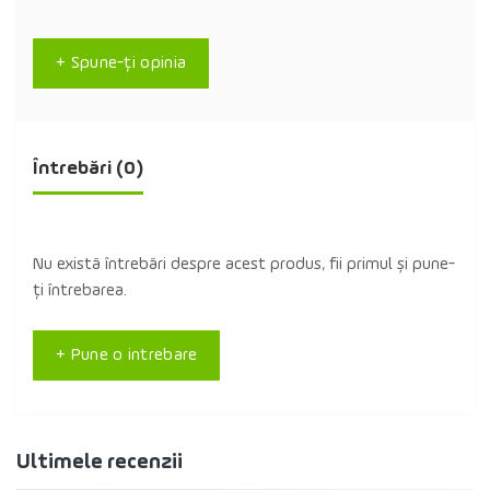
+ Spune-ţi opinia
Întrebări
(0)
Nu există întrebări despre acest produs, fii primul și pune-
ți întrebarea.
+ Pune o intrebare
Ultimele recenzii