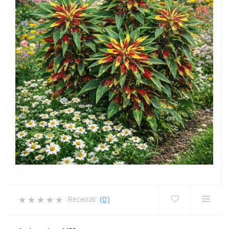
Recenzii:
(0)