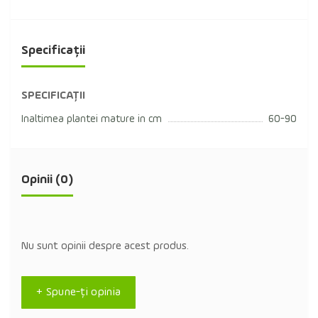
Specificații
SPECIFICAȚII
Inaltimea plantei mature in cm
60-90
Opinii (0)
Nu sunt opinii despre acest produs.
+ Spune-ţi opinia