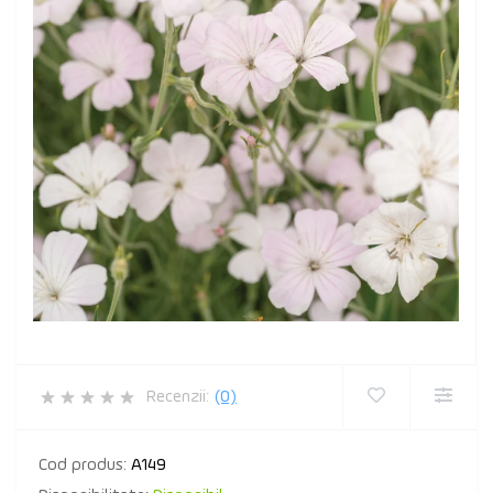
Recenzii:
(0)
Cod produs:
A149