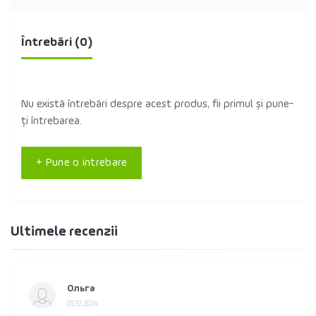
Întrebări
(0)
Nu există întrebări despre acest produs, fii primul și pune-
ți întrebarea.
+ Pune o intrebare
Ultimele recenzii
Ольга
05.12.2024