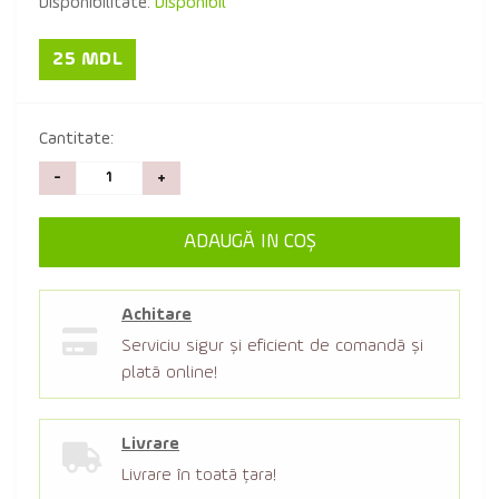
Disponibilitate:
Disponibil
25 MDL
Cantitate:
-
+
ADAUGĂ IN COŞ
Achitare
Serviciu sigur şi eficient de comandă şi
plată online!
Livrare
Livrare în toată țara!