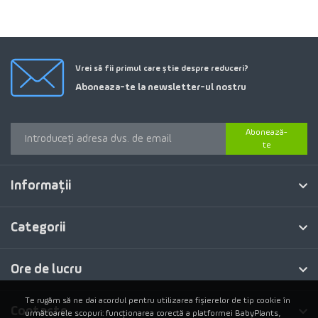
Vrei să fii primul care știe despre reduceri?
Aboneaza-te la newsletter-ul nostru
Abonează-
te
Informaţii
Categorii
Ore de lucru
Te rugăm să ne dai acordul pentru utilizarea fișierelor de tip cookie în
Contacte
următoarele scopuri: funcționarea corectă a platformei BabyPlants,