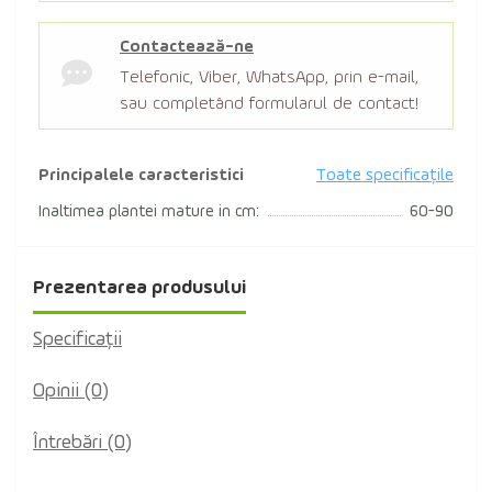
Contactează-ne
Telefonic, Viber, WhatsApp, prin e-mail,
sau completând formularul de contact!
Principalele caracteristici
Toate specificațile
Inaltimea plantei mature in cm:
60-90
Prezentarea produsului
Specificaţii
Opinii (0)
Întrebări
(0)