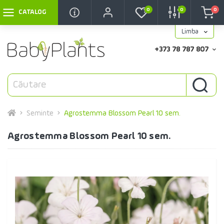
0
0
0
CATALOG
Limba
+373 78 787 807
Seminte
Agrostemma Blossom Pearl 10 sem.
Agrostemma Blossom Pearl 10 sem.