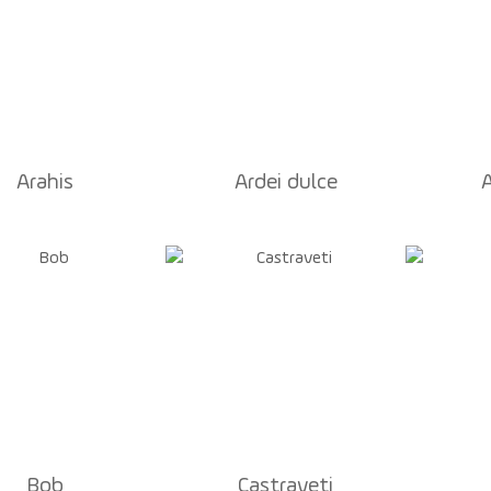
Arahis
Ardei dulce
A
Bob
Castraveti