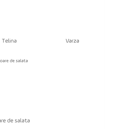
Telina
Varza
are de salata