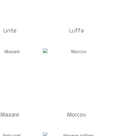
Linte
Luffa
Mazare
Morcov