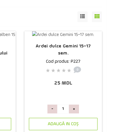
Ardei dulce Gemini 15–17
ului
sem.
Cod produs: P227
0
25 MDL
-
+
ADAUGĂ IN COŞ