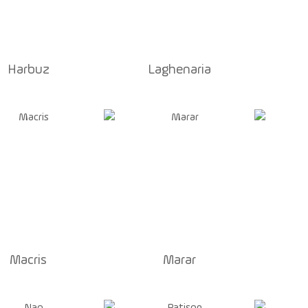
Harbuz
Laghenaria
Macris
Marar