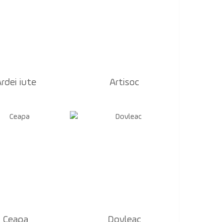
rdei iute
Artisoc
Ceapa
Dovleac