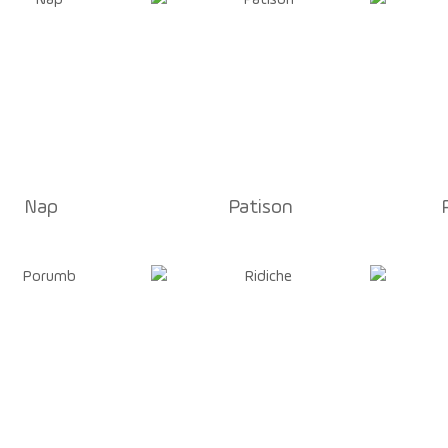
Nap
Patison