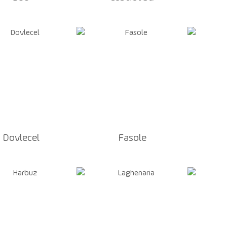
Dovlecel
Fasole