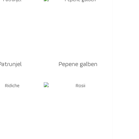
Patrunjel
Pepene galben