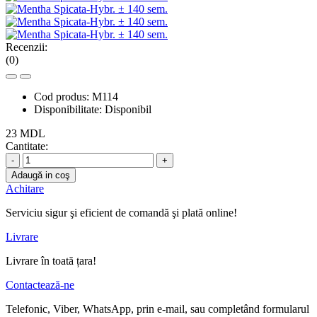
Recenzii:
(0)
Cod produs:
M114
Disponibilitate:
Disponibil
23 MDL
Cantitate:
-
+
Adaugă in coş
Achitare
Serviciu sigur şi eficient de comandă şi plată online!
Livrare
Livrare în toată țara!
Contactează-ne
Telefonic, Viber, WhatsApp, prin e-mail, sau completând formularul