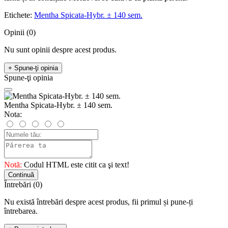
Etichete:
Mentha Spicata-Hybr. ± 140 sem.
Opinii (0)
Nu sunt opinii despre acest produs.
+ Spune-ţi opinia
Spune-ţi opinia
Mentha Spicata-Hybr. ± 140 sem.
Nota:
Notă:
Codul HTML este citit ca şi text!
Continuă
Întrebări
(0)
Nu există întrebări despre acest produs, fii primul și pune-ți
întrebarea.