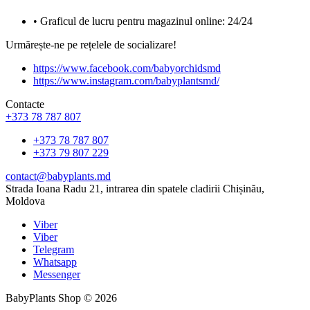
• Graficul de lucru pentru magazinul online: 24/24
Urmărește-ne pe rețelele de socializare!
https://www.facebook.com/babyorchidsmd
https://www.instagram.com/babyplantsmd/
Contacte
+373 78 787 807
+373 78 787 807
+373 79 807 229
contact@babyplants.md
Strada Ioana Radu 21, intrarea din spatele cladirii Chișinău,
Moldova
Viber
Viber
Telegram
Whatsapp
Messenger
BabyPlants Shop © 2026