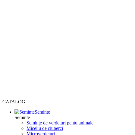
CATALOG
Seminte
Seminte
Semințe de verdețuri pentu animale
Miceliu de ciuperci
Microverdețuri