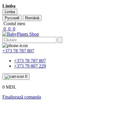
Limba
Limba
Русский
Română
Contul meu
0
0
0
+373 78 787 807
+373 78 787 807
+373 79 807 229
0
0 MDL
Finalizează comanda