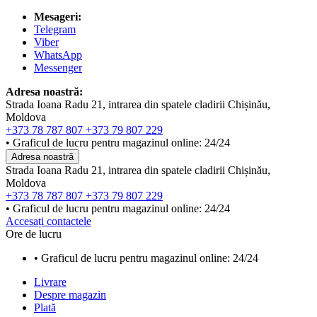
Mesageri:
Telegram
Viber
WhatsApp
Messenger
Adresa noastră:
Strada Ioana Radu 21, intrarea din spatele cladirii Chișinău,
Moldova
+373 78 787 807
+373 79 807 229
• Graficul de lucru pentru magazinul online: 24/24
Adresa noastră
Strada Ioana Radu 21, intrarea din spatele cladirii Chișinău,
Moldova
+373 78 787 807
+373 79 807 229
• Graficul de lucru pentru magazinul online: 24/24
Accesați contactele
Ore de lucru
• Graficul de lucru pentru magazinul online: 24/24
Livrare
Despre magazin
Plată