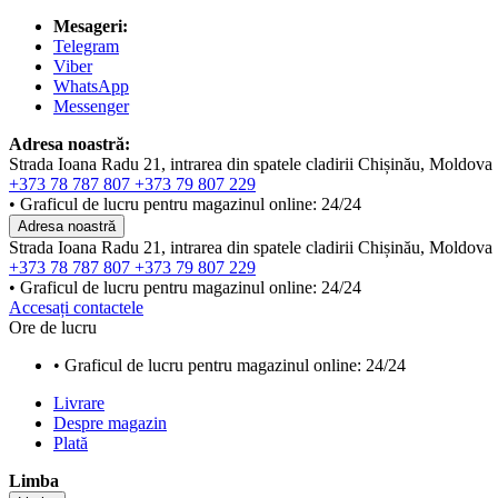
Mesageri:
Telegram
Viber
WhatsApp
Messenger
Adresa noastră:
Strada Ioana Radu 21, intrarea din spatele cladirii Chișinău, Moldova
+373 78 787 807
+373 79 807 229
• Graficul de lucru pentru magazinul online: 24/24
Adresa noastră
Strada Ioana Radu 21, intrarea din spatele cladirii Chișinău, Moldova
+373 78 787 807
+373 79 807 229
• Graficul de lucru pentru magazinul online: 24/24
Accesați contactele
Ore de lucru
• Graficul de lucru pentru magazinul online: 24/24
Livrare
Despre magazin
Plată
Limba