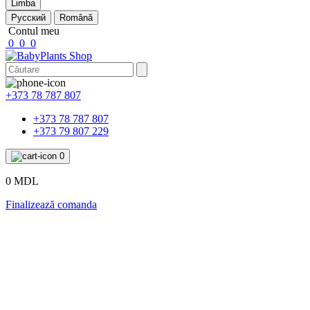
Limba
Русский
Română
Contul meu
0
0
0
+373 78 787 807
+373 78 787 807
+373 79 807 229
0
0 MDL
Finalizează comanda