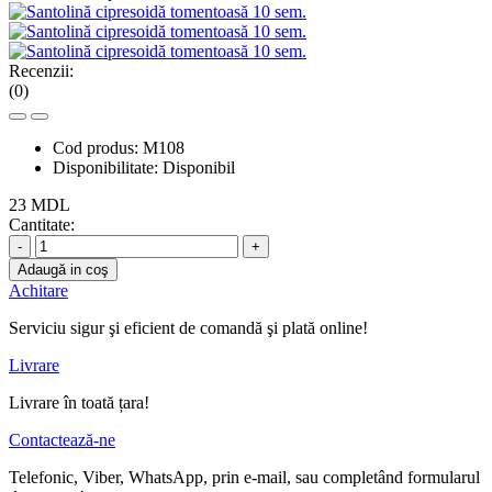
Recenzii:
(0)
Cod produs:
M108
Disponibilitate:
Disponibil
23 MDL
Cantitate:
-
+
Adaugă in coş
Achitare
Serviciu sigur şi eficient de comandă şi plată online!
Livrare
Livrare în toată țara!
Contactează-ne
Telefonic, Viber, WhatsApp, prin e-mail, sau completând formularul