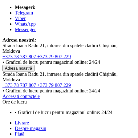
Mesageri:
Telegram
Viber
WhatsApp
Messenger
Adresa noastră:
Strada Ioana Radu 21, intrarea din spatele cladirii Chișinău,
Moldova
+373 78 787 807
+373 79 807 229
• Graficul de lucru pentru magazinul online: 24/24
Adresa noastră
Strada Ioana Radu 21, intrarea din spatele cladirii Chișinău,
Moldova
+373 78 787 807
+373 79 807 229
• Graficul de lucru pentru magazinul online: 24/24
Accesați contactele
Ore de lucru
• Graficul de lucru pentru magazinul online: 24/24
Livrare
Despre magazin
Plată