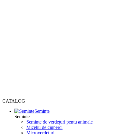
CATALOG
Seminte
Seminte
Semințe de verdețuri pentu animale
Miceliu de ciuperci
Microverdețuri