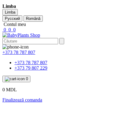
Limba
Limba
Русский
Română
Contul meu
0
0
0
+373 78 787 807
+373 78 787 807
+373 79 807 229
0
0 MDL
Finalizează comanda