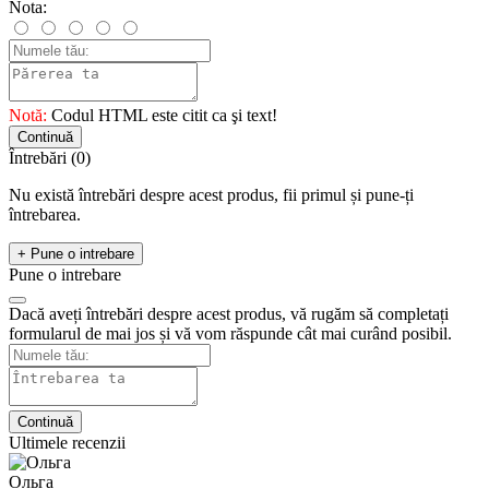
Nota:
Notă:
Codul HTML este citit ca şi text!
Continuă
Întrebări
(0)
Nu există întrebări despre acest produs, fii primul și pune-ți
întrebarea.
+ Pune o intrebare
Pune o intrebare
Dacă aveți întrebări despre acest produs, vă rugăm să completați
formularul de mai jos și vă vom răspunde cât mai curând posibil.
Continuă
Ultimele recenzii
Ольга