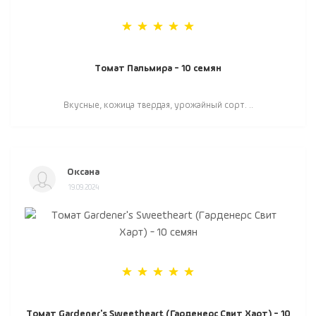
Томат Пальмира - 10 семян
Вкусные, кожица твердая, урожайный сорт. ..
Оксана
19.09.2024
Томат Gardener's Sweetheart (Гарденерс Свит Харт) - 10