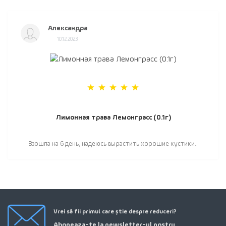
Александра
10.12.2023
Лимонная трава Лемонграсс (0.1г)
Взошла на 6 день, надеюсь вырастить хорошие кустики..
Vrei să fii primul care știe despre reduceri?
Aboneaza-te la newsletter-ul nostru