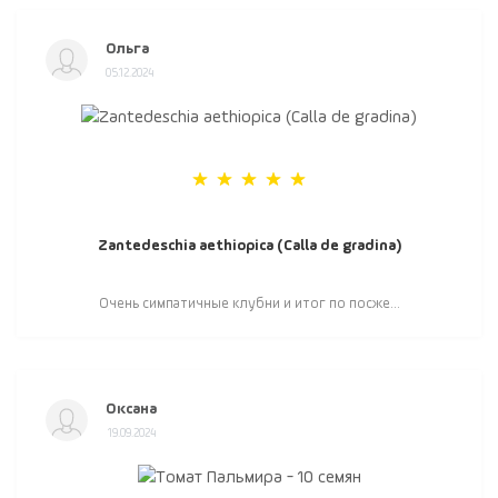
Ольга
05.12.2024
Zantedeschia aethiopica (Calla de gradina)
Очень симпатичные клубни и итог по посже...
Оксана
19.09.2024