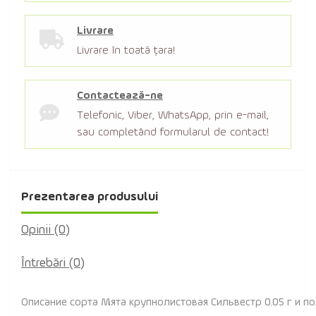
Livrare
Livrare în toată țara!
Contactează-ne
Telefonic, Viber, WhatsApp, prin e-mail,
sau completând formularul de contact!
Prezentarea produsului
Opinii (0)
Întrebări
(0)
Описание сорта Мята крупнолистовая Сильвестр 0.05 г и по