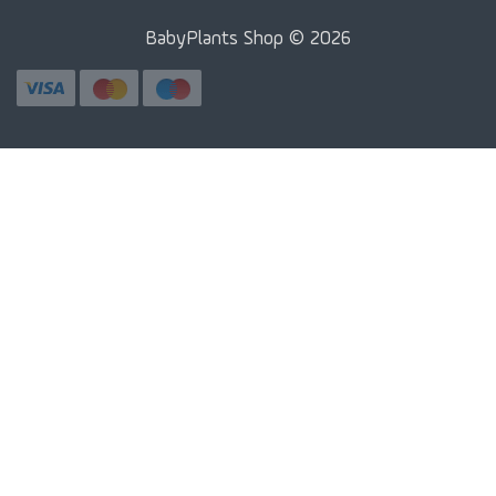
BabyPlants Shop © 2026