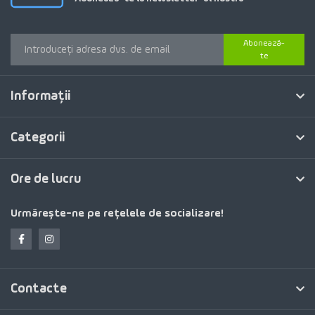
Abonează-
te
Informaţii
Categorii
Ore de lucru
Urmărește-ne pe rețelele de socializare!
Contacte