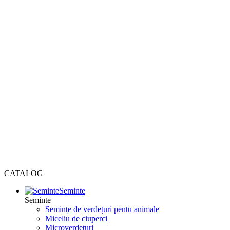
CATALOG
Seminte
Seminte
Semințe de verdețuri pentu animale
Miceliu de ciuperci
Microverdețuri