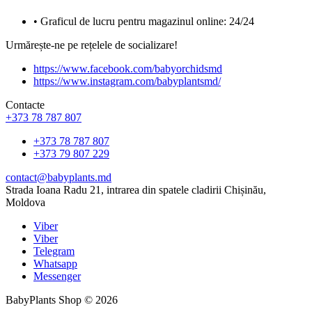
• Graficul de lucru pentru magazinul online: 24/24
Urmărește-ne pe rețelele de socializare!
https://www.facebook.com/babyorchidsmd
https://www.instagram.com/babyplantsmd/
Contacte
+373 78 787 807
+373 78 787 807
+373 79 807 229
contact@babyplants.md
Strada Ioana Radu 21, intrarea din spatele cladirii Chișinău,
Moldova
Viber
Viber
Telegram
Whatsapp
Messenger
BabyPlants Shop © 2026