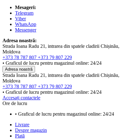
Mesageri:
Telegram
Viber
WhatsApp
Messenger
Adresa noastră:
Strada Ioana Radu 21, intrarea din spatele cladirii Chișinău,
Moldova
+373 78 787 807
+373 79 807 229
• Graficul de lucru pentru magazinul online: 24/24
Adresa noastră
Strada Ioana Radu 21, intrarea din spatele cladirii Chișinău,
Moldova
+373 78 787 807
+373 79 807 229
• Graficul de lucru pentru magazinul online: 24/24
Accesați contactele
Ore de lucru
• Graficul de lucru pentru magazinul online: 24/24
Livrare
Despre magazin
Plată