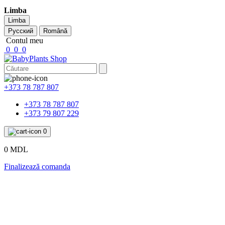
Limba
Limba
Русский
Română
Contul meu
0
0
0
+373 78 787 807
+373 78 787 807
+373 79 807 229
0
0 MDL
Finalizează comanda