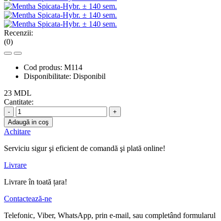
Recenzii:
(0)
Cod produs:
M114
Disponibilitate:
Disponibil
23 MDL
Cantitate:
-
+
Adaugă in coş
Achitare
Serviciu sigur şi eficient de comandă şi plată online!
Livrare
Livrare în toată țara!
Contactează-ne
Telefonic, Viber, WhatsApp, prin e-mail, sau completând formularul