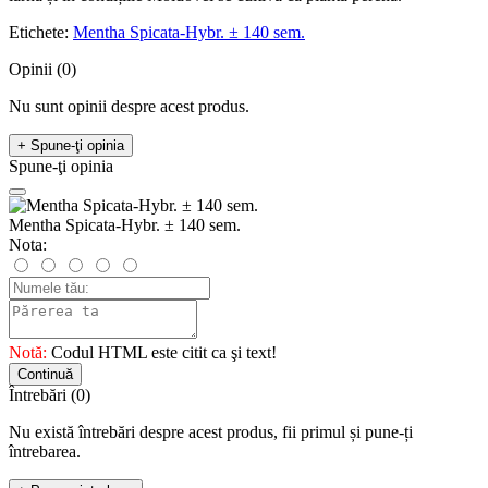
Etichete:
Mentha Spicata-Hybr. ± 140 sem.
Opinii (0)
Nu sunt opinii despre acest produs.
+ Spune-ţi opinia
Spune-ţi opinia
Mentha Spicata-Hybr. ± 140 sem.
Nota:
Notă:
Codul HTML este citit ca şi text!
Continuă
Întrebări
(0)
Nu există întrebări despre acest produs, fii primul și pune-ți
întrebarea.