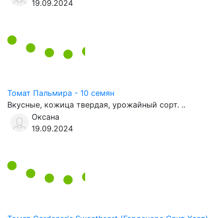
19.09.2024
Томат Пальмира - 10 семян
Вкусные, кожица твердая, урожайный сорт. ..
Оксана
19.09.2024