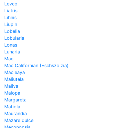
Levcoi
Liatris
Lihnis
Liupin
Lobelia
Lobularia
Lonas
Lunaria
Mac
Mac Californian (Eschszolzia)
Macleaya
Maliutela
Maliva
Malopa
Margareta
Matiola
Maurandia
Mazare dulce
Meconopsis