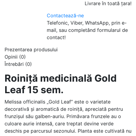
Livrare în toată țara!
Contactează-ne
Telefonic, Viber, WhatsApp, prin e-
mail, sau completând formularul de
contact!
Prezentarea produsului
Opinii (0)
Întrebări
(0)
Roiniță medicinală Gold
Leaf 1
5 sem.
Melissa officinalis „Gold Leaf” este o varietate
decorativă și aromatică de roiniță, apreciată pentru
frunzișul său galben-auriu. Primăvara frunzele au o
culoare aurie intensă, care treptat devine verde
deschis pe parcursul sezonului. Planta este cultivată nu