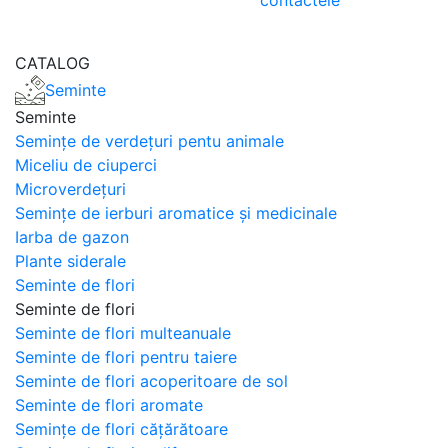
contactele
CATALOG
Seminte
Seminte
Semințe de verdețuri pentu animale
Miceliu de ciuperci
Microverdețuri
Semințe de ierburi aromatice și medicinale
Iarba de gazon
Plante siderale
Seminte de flori
Seminte de flori
Seminte de flori multeanuale
Seminte de flori pentru taiere
Seminte de flori acoperitoare de sol
Seminte de flori aromate
Semințe de flori cățărătoare