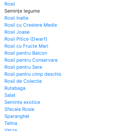
Rosii
Semințe legume
Rosii Inalte
Rosii cu Crestere Medie
Rosii Joase
Rosii Pitice (Dwarf)
Rosii cu Fructe Mari
Rosii pentru Balcon
Rosii pentru Conservare
Rosii pentru Sere
Rosii pentru cimp deschis
Rosii de Colectie
Rutabaga
Salat
Seminte exotice
Sfecala Rosie
Sparanghel
Telina
Varza