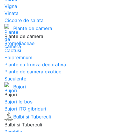
Vigna
Vinata
Сicoare de salata
Plante de camera
Plante de camera
Bromeliaceae
Cactusi
Epipremnum
Plante cu frunza decorativa
Plante de camera exotice
Suculente
Bujori
Bujori
Bujori Ierbosi
Bujori ITO gibriduri
Bulbi si Tuberculi
Bulbi si Tuberculi
Zambile