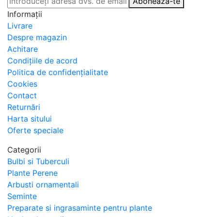
Abonează-te
Informaţii
Livrare
Despre magazin
Achitare
Condițiile de acord
Politica de confidențialitate
Cookies
Contact
Returnări
Harta sitului
Oferte speciale
Categorii
Bulbi si Tuberculi
Plante Perene
Arbusti ornamentali
Seminte
Preparate si ingrasaminte pentru plante