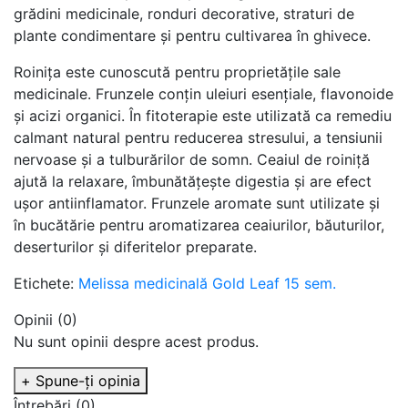
grădini medicinale, ronduri decorative, straturi de
plante condimentare și pentru cultivarea în ghivece.
Roinița este cunoscută pentru proprietățile sale
medicinale. Frunzele conțin uleiuri esențiale, flavonoide
și acizi organici. În fitoterapie este utilizată ca remediu
calmant natural pentru reducerea stresului, a tensiunii
nervoase și a tulburărilor de somn. Ceaiul de roiniță
ajută la relaxare, îmbunătățește digestia și are efect
ușor antiinflamator. Frunzele aromate sunt utilizate și
în bucătărie pentru aromatizarea ceaiurilor, băuturilor,
deserturilor și diferitelor preparate.
Etichete:
Melissa medicinală Gold Leaf 15 sem.
Opinii (0)
Nu sunt opinii despre acest produs.
+ Spune-ţi opinia
Întrebări
(0)