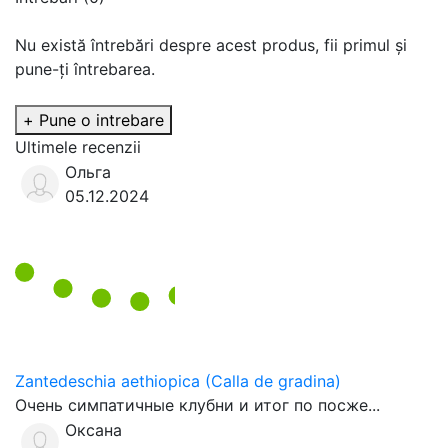
Nu există întrebări despre acest produs, fii primul și
pune-ți întrebarea.
+ Pune o intrebare
Ultimele recenzii
Ольга
05.12.2024
Zantedeschia aethiopica (Calla de gradina)
Очень симпатичные клубни и итог по посже...
Оксана