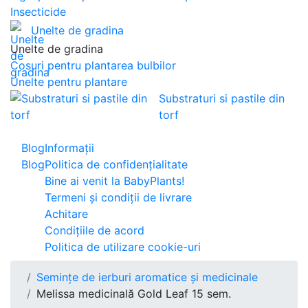
Insecticide
Unelte de gradina
Unelte de gradina
Cosuri pentru plantarea bulbilor
Unelte pentru plantare
Substraturi si pastile din
torf
Blog
Informaţii
Blog
Politica de confidențialitate
Bine ai venit la BabyPlants!
Termeni și condiții de livrare
Achitare
Condițiile de acord
Politica de utilizare cookie-uri
Semințe de ierburi aromatice și medicinale
Melissa medicinală Gold Leaf 15 sem.