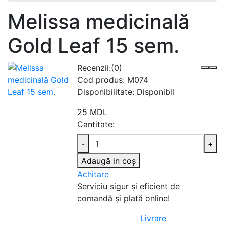
Melissa medicinală
Gold Leaf 15 sem.
Recenzii:
(0)
Cod produs:
M074
Disponibilitate:
Disponibil
25 MDL
Cantitate:
-
+
Adaugă in coş
Achitare
Serviciu sigur şi eficient de
comandă şi plată online!
Livrare