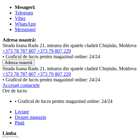
Mesageri:
Telegram
Viber
WhatsApp
Messenger
Adresa noastră:
Strada Ioana Radu 21, intrarea din spatele cladirii Chișinău, Moldova
+373 78 787 807
+373 79 807 229
• Graficul de lucru pentru magazinul online: 24/24
Adresa noastră
Strada Ioana Radu 21, intrarea din spatele cladirii Chișinău, Moldova
+373 78 787 807
+373 79 807 229
• Graficul de lucru pentru magazinul online: 24/24
Accesați contactele
Ore de lucru
• Graficul de lucru pentru magazinul online: 24/24
Livrare
Despre magazin
Plată
Limba