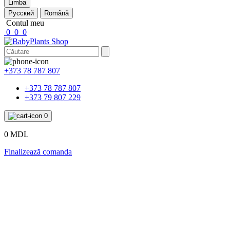
Limba
Русский
Română
Contul meu
0
0
0
+373 78 787 807
+373 78 787 807
+373 79 807 229
0
0 MDL
Finalizează comanda