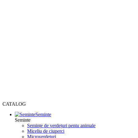
CATALOG
Seminte
Seminte
Semințe de verdețuri pentu animale
Miceliu de ciuperci
Microverdețuri