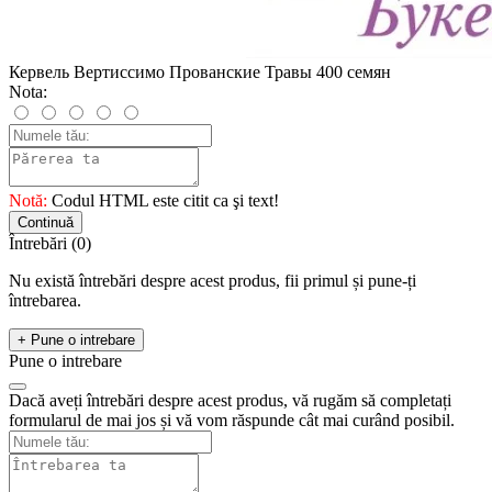
Кервель Вертиссимо Прованские Травы 400 семян
Nota:
Notă:
Codul HTML este citit ca şi text!
Continuă
Întrebări
(0)
Nu există întrebări despre acest produs, fii primul și pune-ți
întrebarea.
+ Pune o intrebare
Pune o intrebare
Dacă aveți întrebări despre acest produs, vă rugăm să completați
formularul de mai jos și vă vom răspunde cât mai curând posibil.