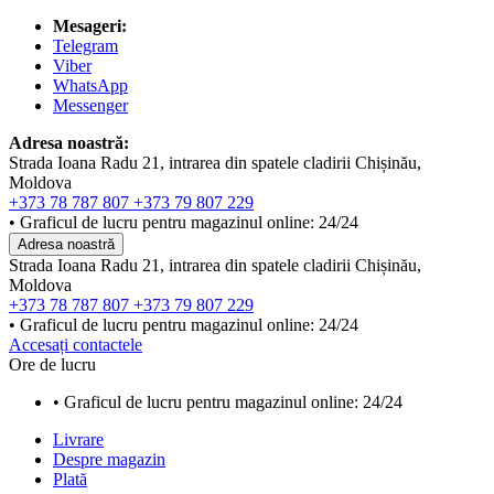
Mesageri:
Telegram
Viber
WhatsApp
Messenger
Adresa noastră:
Strada Ioana Radu 21, intrarea din spatele cladirii Chișinău,
Moldova
+373 78 787 807
+373 79 807 229
• Graficul de lucru pentru magazinul online: 24/24
Adresa noastră
Strada Ioana Radu 21, intrarea din spatele cladirii Chișinău,
Moldova
+373 78 787 807
+373 79 807 229
• Graficul de lucru pentru magazinul online: 24/24
Accesați contactele
Ore de lucru
• Graficul de lucru pentru magazinul online: 24/24
Livrare
Despre magazin
Plată