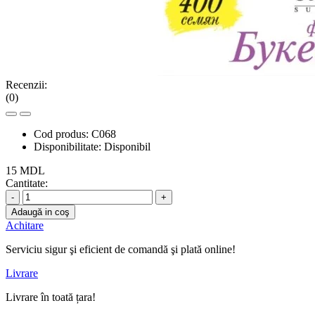
Recenzii:
(0)
Cod produs:
C068
Disponibilitate:
Disponibil
15 MDL
Cantitate:
-
+
Adaugă in coş
Achitare
Serviciu sigur şi eficient de comandă şi plată online!
Livrare
Livrare în toată țara!