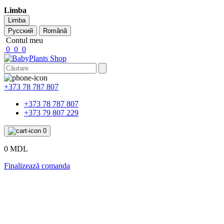
Limba
Limba
Русский
Română
Contul meu
0
0
0
+373 78 787 807
+373 78 787 807
+373 79 807 229
0
0 MDL
Finalizează comanda