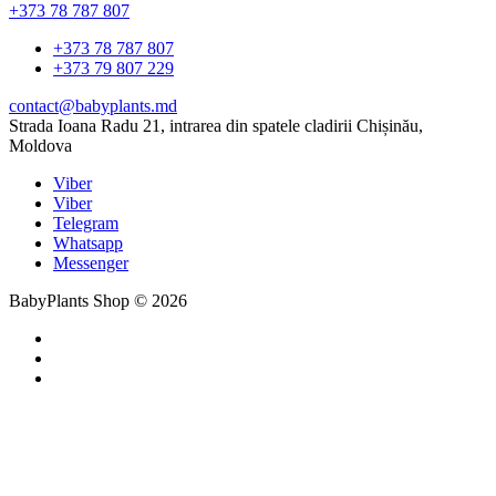
+373 78 787 807
+373 78 787 807
+373 79 807 229
contact@babyplants.md
Strada Ioana Radu 21, intrarea din spatele cladirii Chișinău,
Moldova
Viber
Viber
Telegram
Whatsapp
Messenger
BabyPlants Shop © 2026