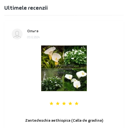
Ultimele recenzii
Ольга
05.12.2024
Zantedeschia aethiopica (Calla de gradina)