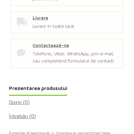
Livrare
Livrare în toată țara!
Contactează-ne
Telefonic, Viber, WhatsApp, prin e-mail,
sau completând formularul de contact!
Prezentarea produsului
Opinii (0)
Întrebări
(0)
Базилик Комнатный — основные характеристики: