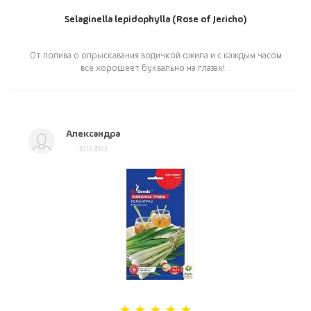
Selaginella lepidophylla (Rose of Jericho)
От полива о опрыскавания водичкой ожила и с каждым часом
все хорошеет буквально на глазах! ..
Александра
10.12.2023