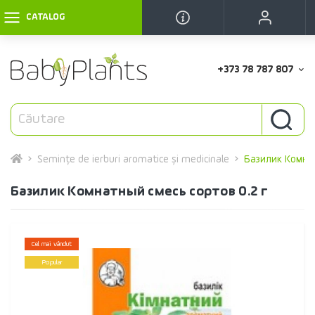
CATALOG
+373 78 787 807
Semințe de ierburi aromatice și medicinale
Базилик Комнат
Базилик Комнатный смесь сортов 0.2 г
Cel mai vândut
Popular