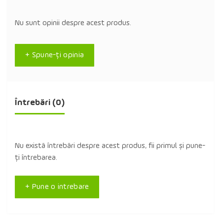
Nu sunt opinii despre acest produs.
+ Spune-ţi opinia
Întrebări
(0)
Nu există întrebări despre acest produs, fii primul și pune-
ți întrebarea.
+ Pune o intrebare