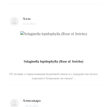
Алла
04.03.2024
Selaginella lepidophylla (Rose of Jericho)
От полива о опрыскавания водичкой ожила и с каждым часом все
хорошеет буквально на глазах! ..
Александра
10.12.2023