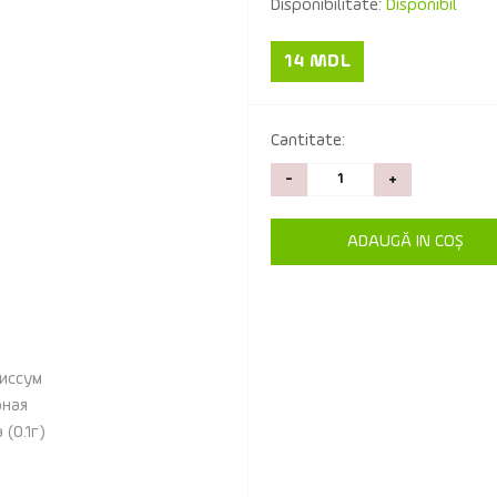
Disponibilitate:
Disponibil
14 MDL
Cantitate:
-
+
ADAUGĂ IN COŞ