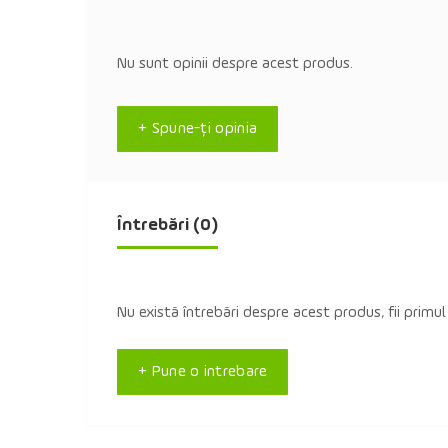
Nu sunt opinii despre acest produs.
+ Spune-ţi opinia
Întrebări
(0)
Nu există întrebări despre acest produs, fii primul
+ Pune o intrebare