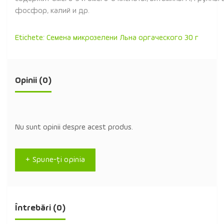
фосфор, калий и др.
Etichete:
Семена микрозелени Льна оргаческого 30 г
Opinii (0)
Nu sunt opinii despre acest produs.
+ Spune-ţi opinia
Întrebări
(0)