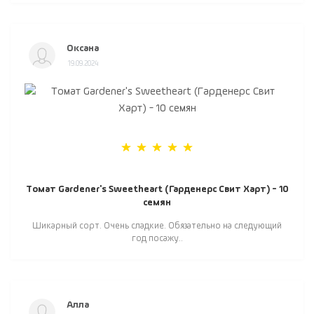
Оксана
19.09.2024
Томат Gardener's Sweetheart (Гарденерс Свит Харт) - 10
семян
Шикарный сорт. Очень сладкие. Обязательно на следующий
год посажу..
Алла