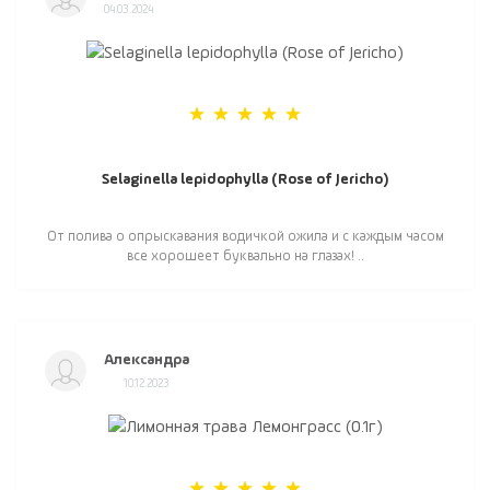
04.03.2024
Selaginella lepidophylla (Rose of Jericho)
От полива о опрыскавания водичкой ожила и с каждым часом
все хорошеет буквально на глазах! ..
Александра
10.12.2023