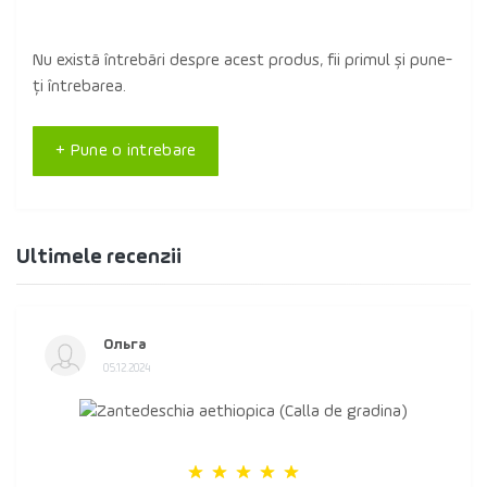
Nu există întrebări despre acest produs, fii primul și pune-
ți întrebarea.
+ Pune o intrebare
Ultimele recenzii
Ольга
05.12.2024