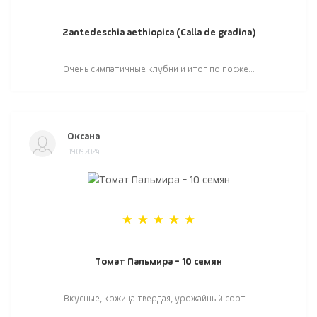
Zantedeschia aethiopica (Calla de gradina)
Очень симпатичные клубни и итог по посже...
Оксана
19.09.2024
Томат Пальмира - 10 семян
Вкусные, кожица твердая, урожайный сорт. ..