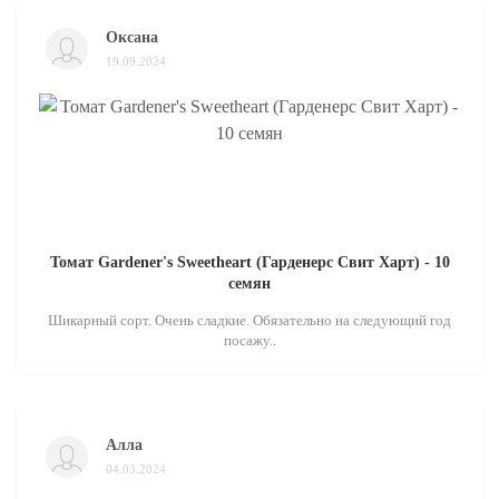
Оксана
19.09.2024
Томат Gardener's Sweetheart (Гарденерс Свит Харт) - 10
семян
Шикарный сорт. Очень сладкие. Обязательно на следующий год
посажу..
Алла
04.03.2024