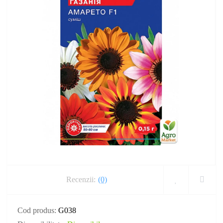
Recenzii:
(0)
Cod produs:
G038