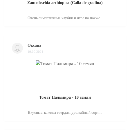
Zantedeschia aethiopica (Calla de gradina)
Очень симпатичные клубни и итог по посже...
Оксана
19.09.2024
Томат Пальмира - 10 семян
Вкусные, кожица твердая, урожайный сорт. ..