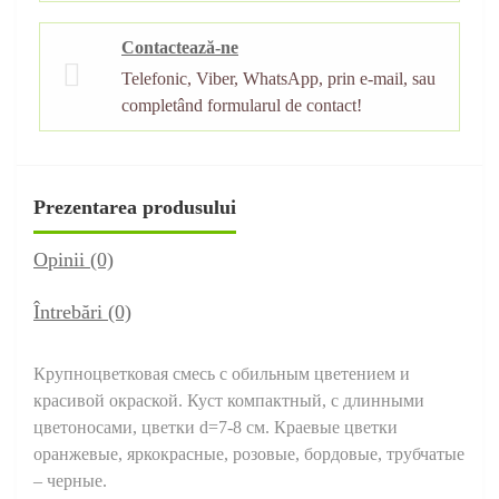
Contactează-ne
Telefonic, Viber, WhatsApp, prin e-mail, sau
completând formularul de contact!
Prezentarea produsului
Opinii (0)
Întrebări
(0)
Крупноцветковая смесь с обильным цветением и
красивой окраской. Куст компактный, с длинными
цветоносами, цветки d=7-8 см. Краевые цветки
оранжевые, яркокрасные, розовые, бордовые, трубчатые
– черные.