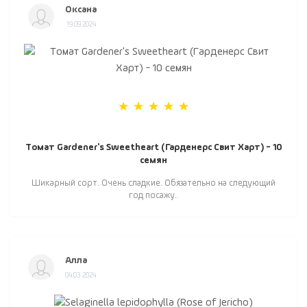
Оксана
19.09.2024
Томат Gardener's Sweetheart (Гарденерс Свит Харт) - 10
семян
Шикарный сорт. Очень сладкие. Обязательно на следующий
год посажу..
Алла
04.03.2024