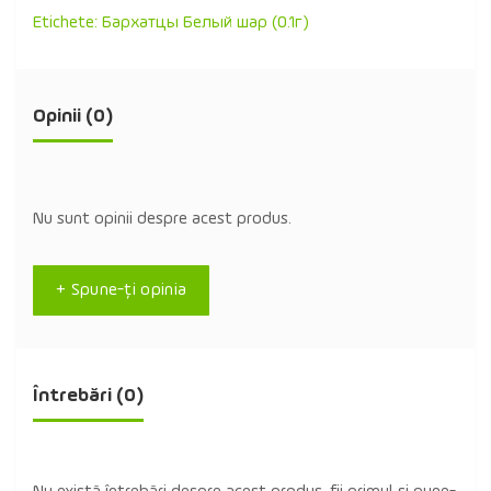
Etichete:
Бархатцы Белый шар (0.1г)
Opinii (0)
Nu sunt opinii despre acest produs.
+ Spune-ţi opinia
Întrebări
(0)