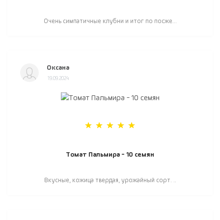
Очень симпатичные клубни и итог по посже...
Оксана
19.09.2024
Томат Пальмира - 10 семян
Вкусные, кожица твердая, урожайный сорт. ..