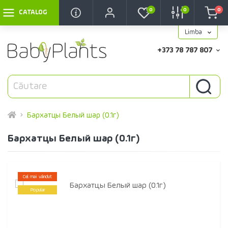
0
0
0
CATALOG
Limba
+373 78 787 807
Бархатцы Белый шар (0.1г)
Бархатцы Белый шар (0.1г)
Cel mai vândut
Popular