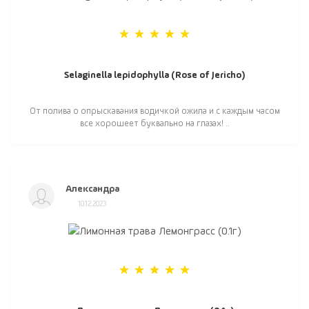
Selaginella lepidophylla (Rose of Jericho)
От полива о опрыскавания водичкой ожила и с каждым часом
все хорошеет буквально на глазах! ..
Александра
10.12.2023