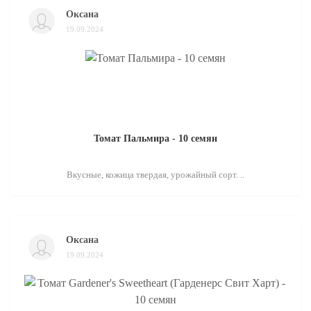
Оксана
19.09.2024
Томат Пальмира - 10 семян
Вкусные, кожица твердая, урожайный сорт. ..
Оксана
19.09.2024