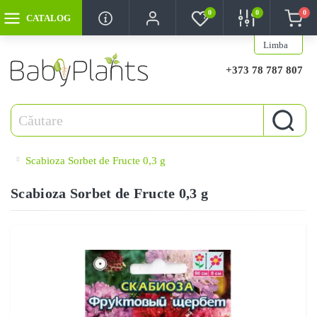
0
0
0
CATALOG
Limba
+373 78 787 807
Scabioza Sorbet de Fructe 0,3 g
Scabioza Sorbet de Fructe 0,3 g