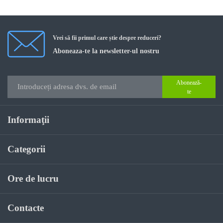
Vrei să fii primul care știe despre reduceri?
Aboneaza-te la newsletter-ul nostru
Abonează-
te
Informaţii
Categorii
Ore de lucru
Contacte