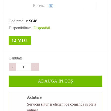
Recenzii:
(0)
Cod produs:
S048
Disponibilitate:
Disponibil
12 MDL
Cantitate:
-
+
ADAUGĂ IN COŞ
Achitare
Serviciu sigur şi eficient de comandă şi plată
online!