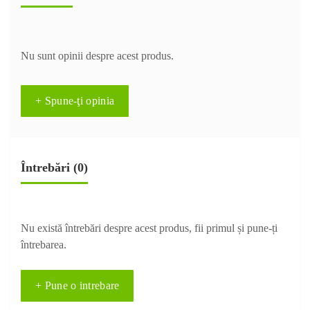
Nu sunt opinii despre acest produs.
+ Spune-ţi opinia
Întrebări
(0)
Nu există întrebări despre acest produs, fii primul și pune-ți
întrebarea.
+ Pune o intrebare