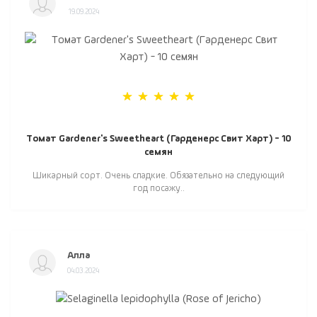
19.09.2024
Томат Gardener's Sweetheart (Гарденерс Свит Харт) - 10
семян
Шикарный сорт. Очень сладкие. Обязательно на следующий
год посажу..
Алла
04.03.2024