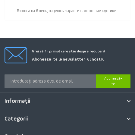
Взошла на 6 день, надеюсь вырастить хорошие кустики..
Vrei să fii primul care știe despre reduceri?
Aboneaza-te la newsletter-ul nostru
Abonează-
te
Informaţii
Categorii