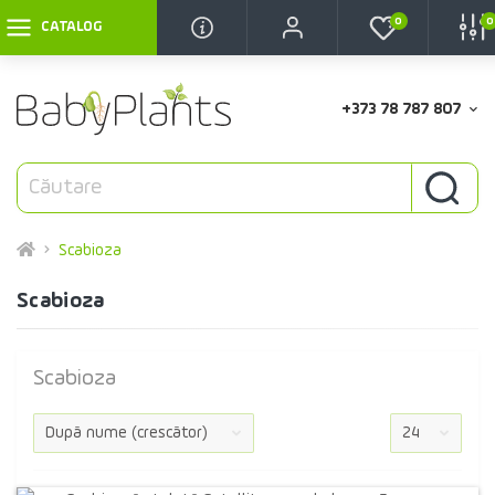
0
0
CATALOG
+373 78 787 807
Scabioza
Scabioza
Scabioza