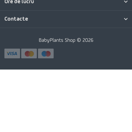
Ore de lucru
Contacte
BabyPlants Shop © 2026