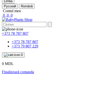
Limba
Русский
Română
Contul meu
0
0
0
+373 78 787 807
+373 78 787 807
+373 79 807 229
0
0 MDL
Finalizează comanda