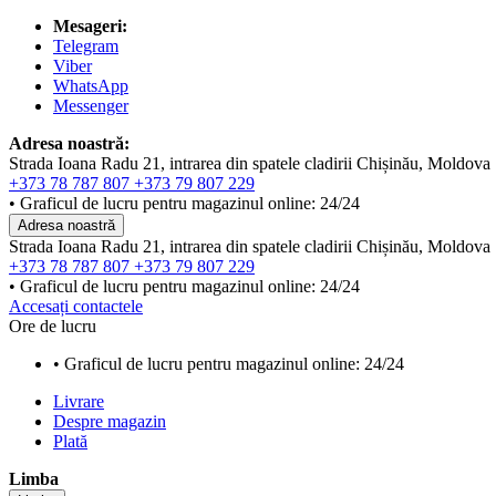
Mesageri:
Telegram
Viber
WhatsApp
Messenger
Adresa noastră:
Strada Ioana Radu 21, intrarea din spatele cladirii Chișinău, Moldova
+373 78 787 807
+373 79 807 229
• Graficul de lucru pentru magazinul online: 24/24
Adresa noastră
Strada Ioana Radu 21, intrarea din spatele cladirii Chișinău, Moldova
+373 78 787 807
+373 79 807 229
• Graficul de lucru pentru magazinul online: 24/24
Accesați contactele
Ore de lucru
• Graficul de lucru pentru magazinul online: 24/24
Livrare
Despre magazin
Plată
Limba