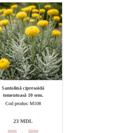
Santolină cipresoidă
tomentoasă 10 sem.
Cod produs: M108
0
23 MDL