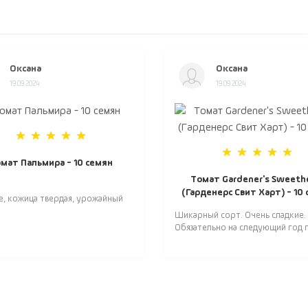
Оксана
Оксана
19.09.2024
19.09.2024
мат Пальмира - 10 семян
Томат Gardener's Sweeth
(Гарденерс Свит Харт) - 10
е, кожица твердая, урожайный
Шикарный сорт. Очень сладкие.
Обязательно на следующий год п