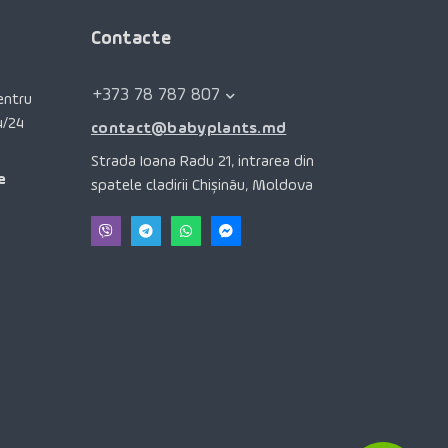
Contacte
+373 78 787 807
pentru
4/24
contact@babyplants.md
Strada Ioana Radu 21, intrarea din
e
spatele cladirii Chișinău, Moldova