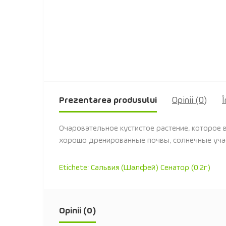
Prezentarea produsului
Opinii (0)
Î
Очаровательное кустистое растение, которое 
хорошо дренированные почвы, солнечные учас
Etichete:
Сальвия (Шалфей) Сенатор (0.2г)
Opinii (0)