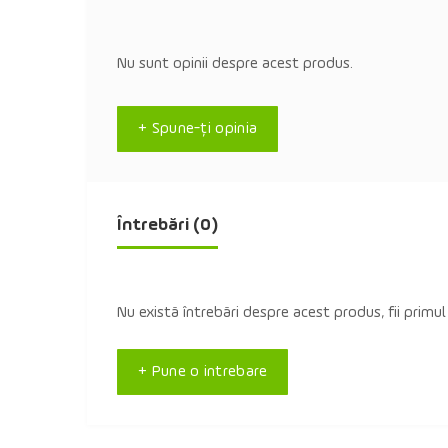
Nu sunt opinii despre acest produs.
+ Spune-ţi opinia
Întrebări
(0)
Nu există întrebări despre acest produs, fii primul
+ Pune o intrebare