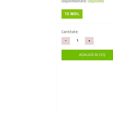
Disponibilitate:
Disponibil
13 MDL
Cantitate:
-
+
ADAUGĂ IN COŞ