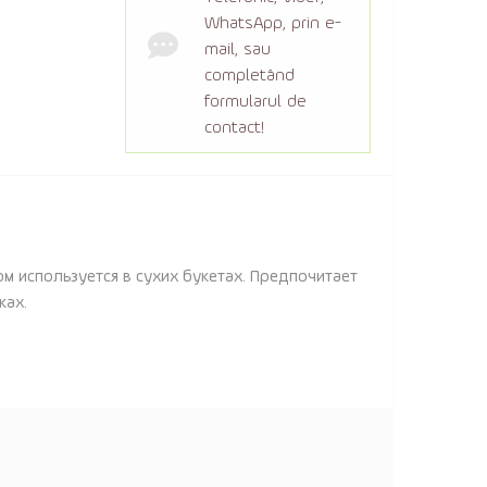
WhatsApp, prin e-
mail, sau
completând
formularul de
contact!
м используется в сухих букетах. Предпочитает
ках.