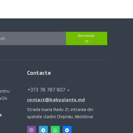
Abonează-
te
Contacte
+373 78 787 807
pentru
4/24
contact@babyplants.md
Strada Ioana Radu 21, intrarea din
e
spatele cladirii Chișinău, Moldova