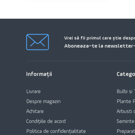
Vrei să fii primul care știe desp
Aboneaza-te la newsletter-
Informaţii
Categor
Livrare
Bulbi si 
Despre magazin
Plante 
Achitare
Arbusti 
Condițiile de acord
Seminte
Politica de confidențialitate
Preparat