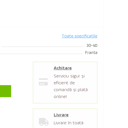
Toate specificațile
30-40
Franta
Achitare
Serviciu sigur şi
eficient de
comandă şi plată
online!
Livrare
Livrare în toată