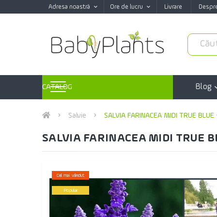
Adresa noastră
Ore de lucru
Livrare
Despr
Blog
CATALOG
Salvie
SALVIA FARINACEA MIDI TRUE BLUE 
SALVIA FARINACEA MIDI TRUE BL
Cel mai vândut
Popular