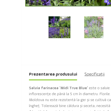
Prezentarea produsului
Specificaţii
Salvia farinacea 'Midi True Blue'
este o salvie
inflorescențe de până la 5 cm în diametru. Florile
Moldova nu este rezistentă la ger și se cultivă ca 
îngheț. Tolerează bine căldura și seceta, necesită î