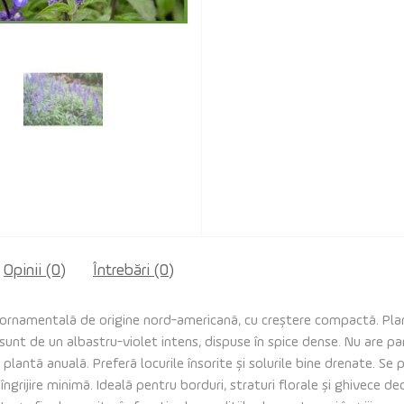
Opinii (0)
Întrebări
(0)
 ornamentală de origine nord-americană, cu creștere compactă. Pla
 sunt de un albastru-violet intens, dispuse în spice dense. Nu are p
plantă anuală. Preferă locurile însorite și solurile bine drenate. Se 
ngrijire minimă. Ideală pentru borduri, straturi florale și ghivece de