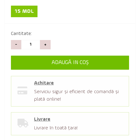
15 MDL
Cantitate:
-
+
ADAUGĂ IN COŞ
Achitare
Serviciu sigur şi eficient de comandă şi
plată online!
Livrare
Livrare în toată țara!