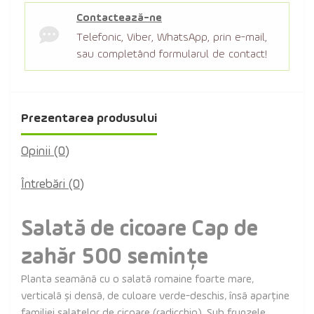
Contactează-ne
Telefonic, Viber, WhatsApp, prin e-mail,
sau completând formularul de contact!
Prezentarea produsului
Opinii (0)
Întrebări
(0)
Salată de cicoare Cap de
zahăr 500 semințe
Planta seamănă cu o salată romaine foarte mare,
verticală și densă, de culoare verde-deschis, însă aparține
familiei salatelor de cicoare (radicchio). Sub frunzele