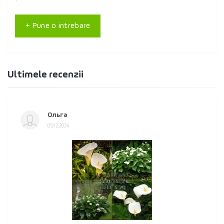
+ Pune o intrebare
Ultimele recenzii
Ольга
05.12.2024