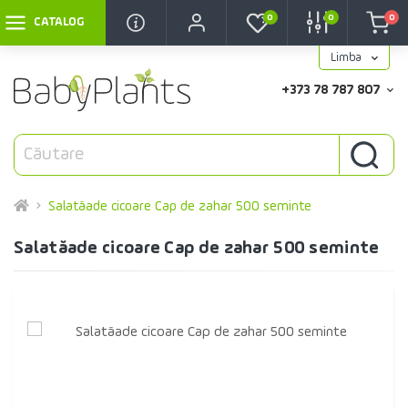
0
0
0
CATALOG
Limba
+373 78 787 807
Salatăade cicoare Cap de zahar 500 seminte
Salatăade cicoare Cap de zahar 500 seminte