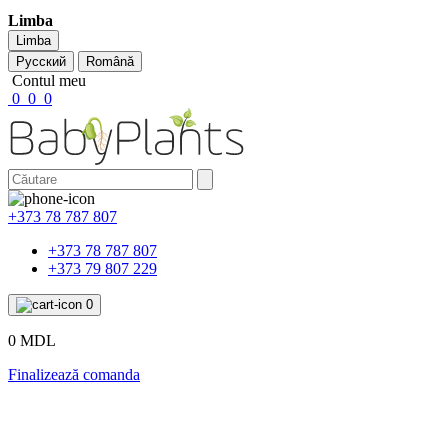
Limba
Limba
Русский
Română
Contul meu
0
0
0
+373 78 787 807
+373 78 787 807
+373 79 807 229
0
0 MDL
Finalizează comanda