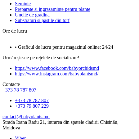
Seminte
Preparate si ingrasaminte pentru plante
Unelte de gradina
Substraturi si pastile din torf
Ore de lucru
• Graficul de lucru pentru magazinul online: 24/24
Urmărește-ne pe rețelele de socializare!
https://www.facebook.com/babyorchidsmd
https://www.instagram.com/babyplantsmd/
Contacte
+373 78 787 807
+373 78 787 807
+373 79 807 229
contact@babyplants.md
Strada Ioana Radu 21, intrarea din spatele cladirii Chișinău,
Moldova
Viber