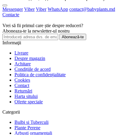
Messenger
Viber
Viber
WhatsApp
contact@babyplants.md
Contacte
Vrei să fii primul care știe despre reduceri?
Aboneaza-te la newsletter-ul nostru
Abonează-te
Informaţii
Livrare
Despre magazin
Achitare
Condițiile de acord
Politica de confidențialitate
Cookies
Contact
Returnări
Harta sitului
Oferte speciale
Categorii
Bulbi si Tuberculi
Plante Perene
Arbusti ornamentali