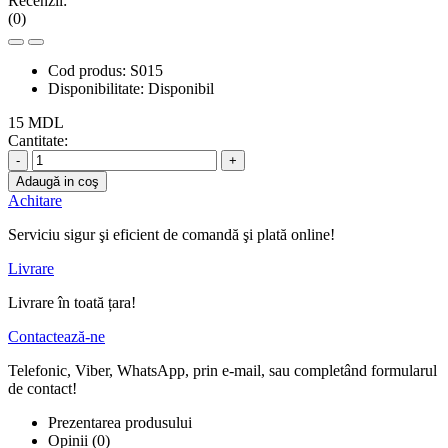
Recenzii:
(0)
Cod produs:
S015
Disponibilitate:
Disponibil
15 MDL
Cantitate:
-
+
Adaugă in coş
Achitare
Serviciu sigur şi eficient de comandă şi plată online!
Livrare
Livrare în toată țara!
Contactează-ne
Telefonic, Viber, WhatsApp, prin e-mail, sau completând formularul
de contact!
Prezentarea produsului
Opinii (0)