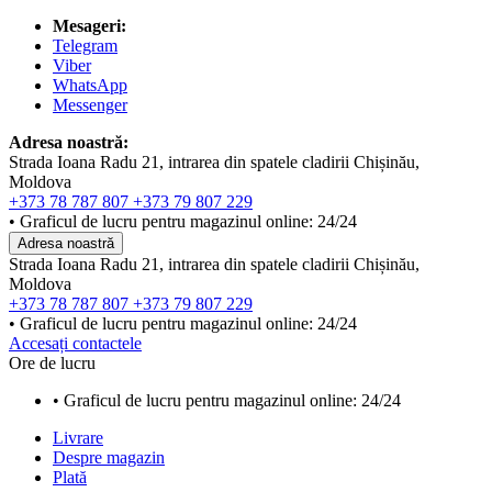
Mesageri:
Telegram
Viber
WhatsApp
Messenger
Adresa noastră:
Strada Ioana Radu 21, intrarea din spatele cladirii Chișinău,
Moldova
+373 78 787 807
+373 79 807 229
• Graficul de lucru pentru magazinul online: 24/24
Adresa noastră
Strada Ioana Radu 21, intrarea din spatele cladirii Chișinău,
Moldova
+373 78 787 807
+373 79 807 229
• Graficul de lucru pentru magazinul online: 24/24
Accesați contactele
Ore de lucru
• Graficul de lucru pentru magazinul online: 24/24
Livrare
Despre magazin
Plată