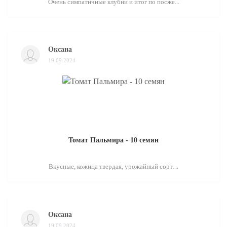
Очень симпатичные клубни и итог по посже...
Оксана
19.09.2024
Томат Пальмира - 10 семян
Вкусные, кожица твердая, урожайный сорт. ..
Оксана
19.09.2024