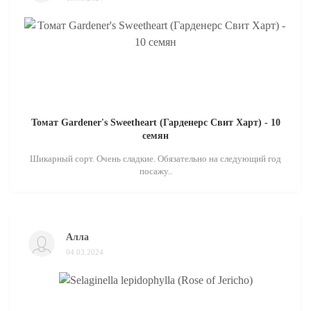
Томат Gardener's Sweetheart (Гарденерс Свит Харт) - 10
семян
Шикарный сорт. Очень сладкие. Обязательно на следующий год
посажу..
Алла
04.03.2024