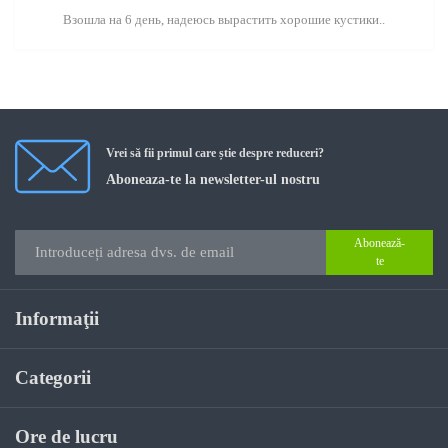
Взошла на 6 день, надеюсь вырастить хорошие кустики..
Vrei să fii primul care știe despre reduceri?
Aboneaza-te la newsletter-ul nostru
Abonează-
te
Informaţii
Categorii
Ore de lucru