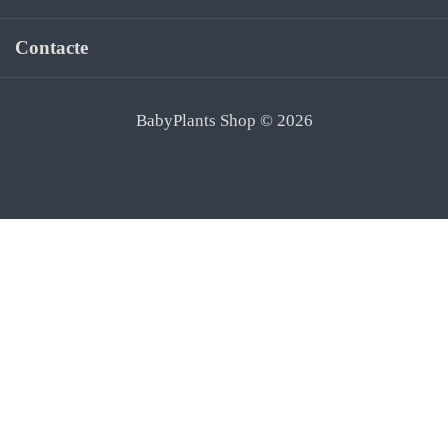
Contacte
BabyPlants Shop © 2026