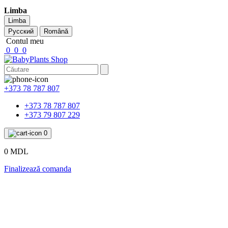
Limba
Limba
Русский
Română
Contul meu
0
0
0
+373 78 787 807
+373 78 787 807
+373 79 807 229
0
0 MDL
Finalizează comanda