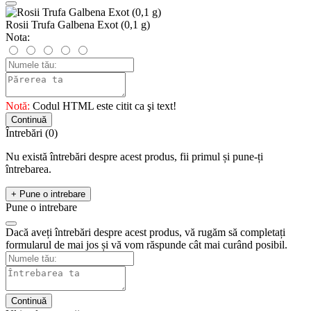
Rosii Trufa Galbena Exot (0,1 g)
Nota:
Notă:
Codul HTML este citit ca şi text!
Continuă
Întrebări
(0)
Nu există întrebări despre acest produs, fii primul și pune-ți
întrebarea.
+ Pune o intrebare
Pune o intrebare
Dacă aveți întrebări despre acest produs, vă rugăm să completați
formularul de mai jos și vă vom răspunde cât mai curând posibil.
Continuă