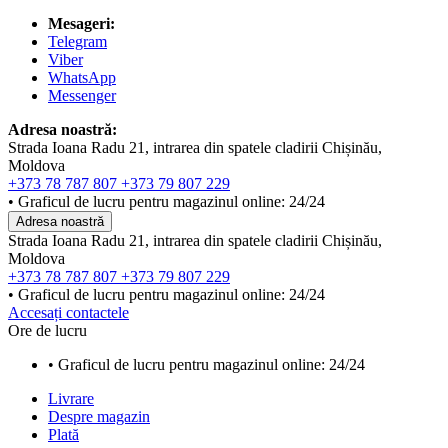
Mesageri:
Telegram
Viber
WhatsApp
Messenger
Adresa noastră:
Strada Ioana Radu 21, intrarea din spatele cladirii Chișinău,
Moldova
+373 78 787 807
+373 79 807 229
• Graficul de lucru pentru magazinul online: 24/24
Adresa noastră
Strada Ioana Radu 21, intrarea din spatele cladirii Chișinău,
Moldova
+373 78 787 807
+373 79 807 229
• Graficul de lucru pentru magazinul online: 24/24
Accesați contactele
Ore de lucru
• Graficul de lucru pentru magazinul online: 24/24
Livrare
Despre magazin
Plată