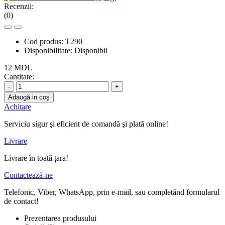
Recenzii:
(0)
Cod produs:
T290
Disponibilitate:
Disponibil
12 MDL
Cantitate:
-
+
Adaugă in coş
Achitare
Serviciu sigur şi eficient de comandă şi plată online!
Livrare
Livrare în toată țara!
Contactează-ne
Telefonic, Viber, WhatsApp, prin e-mail, sau completând formularul
de contact!
Prezentarea produsului