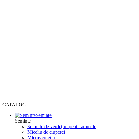
CATALOG
Seminte
Seminte
Semințe de verdețuri pentu animale
Miceliu de ciuperci
Microverdețuri