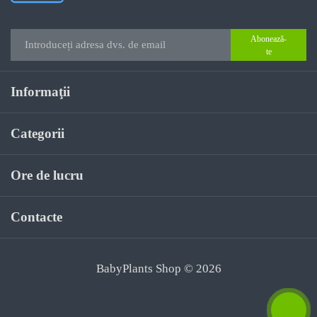
Abonează-
te
Informaţii
Categorii
Ore de lucru
Contacte
BabyPlants Shop © 2026