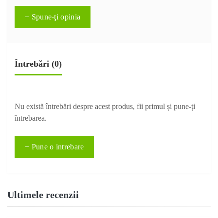
+ Spune-ţi opinia
Întrebări
(0)
Nu există întrebări despre acest produs, fii primul și pune-ți
întrebarea.
+ Pune o intrebare
Ultimele recenzii