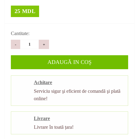
25 MDL
Cantitate:
-
+
ADAUGĂ IN COŞ
Achitare
Serviciu sigur şi eficient de comandă şi plată
online!
Livrare
Livrare în toată țara!