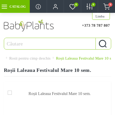
0
0
0
CATALOG
Limba
+373 78 787 807
Rosii pentru cimp deschis
Roșii Laleaua Festivalul Mare 10 se
Roșii Laleaua Festivalul Mare 10 sem.