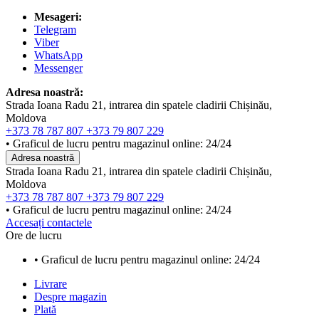
Mesageri:
Telegram
Viber
WhatsApp
Messenger
Adresa noastră:
Strada Ioana Radu 21, intrarea din spatele cladirii Chișinău,
Moldova
+373 78 787 807
+373 79 807 229
• Graficul de lucru pentru magazinul online: 24/24
Adresa noastră
Strada Ioana Radu 21, intrarea din spatele cladirii Chișinău,
Moldova
+373 78 787 807
+373 79 807 229
• Graficul de lucru pentru magazinul online: 24/24
Accesați contactele
Ore de lucru
• Graficul de lucru pentru magazinul online: 24/24
Livrare
Despre magazin
Plată