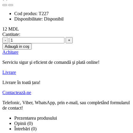
Cod produs:
T227
Disponibilitate:
Disponibil
12 MDL
Cantitate:
-
+
Adaugă in coş
Achitare
Serviciu sigur şi eficient de comandă şi plată online!
Livrare
Livrare în toată țara!
Contactează-ne
Telefonic, Viber, WhatsApp, prin e-mail, sau completând formularul
de contact!
Prezentarea produsului
Opinii (0)
Întrebări
(0)