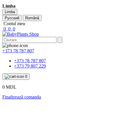
Limba
Limba
Русский
Română
Contul meu
0
0
0
+373 78 787 807
+373 78 787 807
+373 79 807 229
0
0 MDL
Finalizează comanda