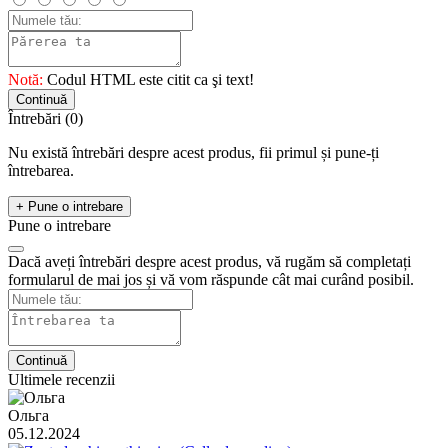
Notă:
Codul HTML este citit ca şi text!
Continuă
Întrebări
(0)
Nu există întrebări despre acest produs, fii primul și pune-ți
întrebarea.
+ Pune o intrebare
Pune o intrebare
Dacă aveți întrebări despre acest produs, vă rugăm să completați
formularul de mai jos și vă vom răspunde cât mai curând posibil.
Continuă
Ultimele recenzii
Ольга
05.12.2024