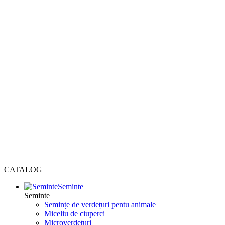
CATALOG
Seminte
Seminte
Semințe de verdețuri pentu animale
Miceliu de ciuperci
Microverdețuri