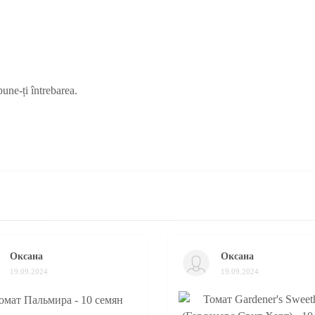
pune-ți întrebarea.
Оксана
Оксана
19.09.2024
19.09.2024