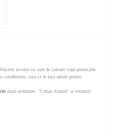
ructele acestui soi sunt de culoare roșie-portocalie
de condimente, ceea ce le face ideale pentru
zile
după semănare. "Cuban Salami" se remarcă