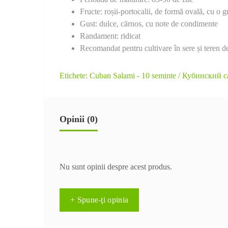
Fructe: roșii-portocalii, de formă ovală, cu o 
Gust: dulce, cărnos, cu note de condimente
Randament: ridicat
Recomandat pentru cultivare în sere și teren d
Etichete:
Cuban Salami - 10 seminte / Кубинский 
Opinii (0)
Nu sunt opinii despre acest produs.
+ Spune-ţi opinia