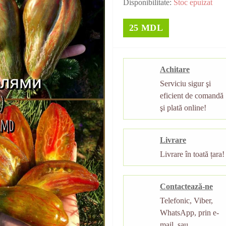
Disponibilitate:
Stoc epuizat
25 MDL
Achitare
Serviciu sigur şi
eficient de comandă
şi plată online!
Livrare
Livrare în toată țara!
Contactează-ne
Telefonic, Viber,
WhatsApp, prin e-
mail, sau