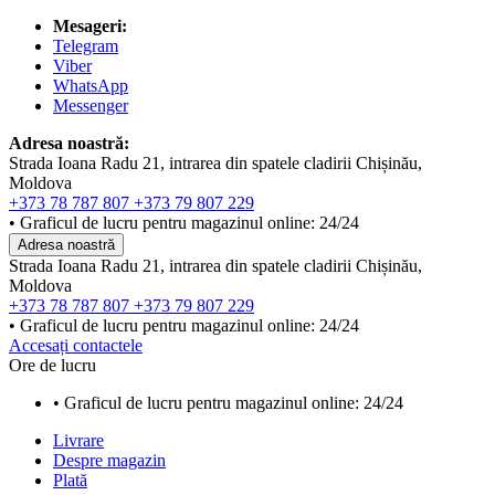
Mesageri:
Telegram
Viber
WhatsApp
Messenger
Adresa noastră:
Strada Ioana Radu 21, intrarea din spatele cladirii Chișinău,
Moldova
+373 78 787 807
+373 79 807 229
• Graficul de lucru pentru magazinul online: 24/24
Adresa noastră
Strada Ioana Radu 21, intrarea din spatele cladirii Chișinău,
Moldova
+373 78 787 807
+373 79 807 229
• Graficul de lucru pentru magazinul online: 24/24
Accesați contactele
Ore de lucru
• Graficul de lucru pentru magazinul online: 24/24
Livrare
Despre magazin
Plată