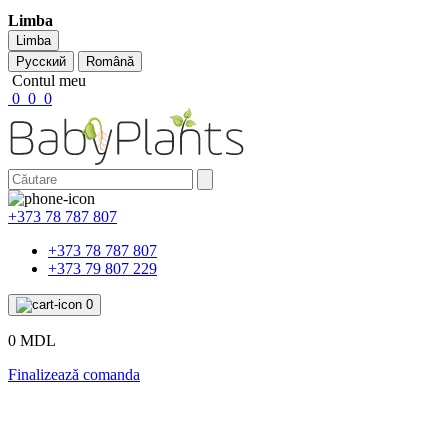
Limba
Limba
Русский
Română
Contul meu
0
0
0
+373 78 787 807
+373 78 787 807
+373 79 807 229
0
0 MDL
Finalizează comanda