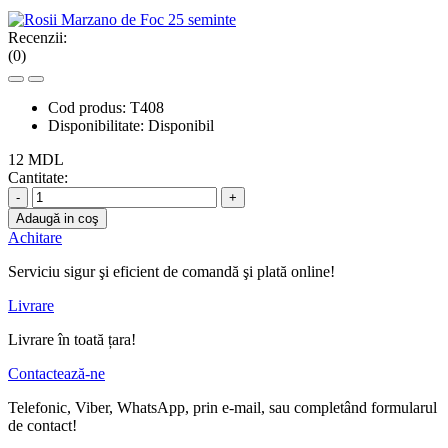
Recenzii:
(0)
Cod produs:
T408
Disponibilitate:
Disponibil
12 MDL
Cantitate:
-
+
Adaugă in coş
Achitare
Serviciu sigur şi eficient de comandă şi plată online!
Livrare
Livrare în toată țara!
Contactează-ne
Telefonic, Viber, WhatsApp, prin e-mail, sau completând formularul
de contact!