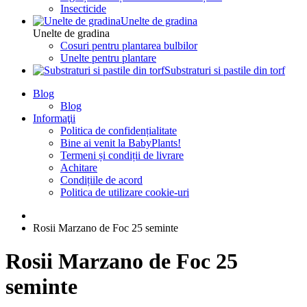
Insecticide
Unelte de gradina
Unelte de gradina
Cosuri pentru plantarea bulbilor
Unelte pentru plantare
Substraturi si pastile din torf
Blog
Blog
Informaţii
Politica de confidențialitate
Bine ai venit la BabyPlants!
Termeni și condiții de livrare
Achitare
Condițiile de acord
Politica de utilizare cookie-uri
Rosii Marzano de Foc 25 seminte
Rosii Marzano de Foc 25
seminte