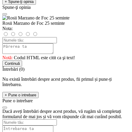
+ Spune-ţi opinia
Spune-ţi opinia
Rosii Marzano de Foc 25 seminte
Nota:
Notă:
Codul HTML este citit ca şi text!
Continuă
Întrebări
(0)
Nu există întrebări despre acest produs, fii primul și pune-ți
întrebarea.
+ Pune o intrebare
Pune o intrebare
Dacă aveți întrebări despre acest produs, vă rugăm să completați
formularul de mai jos și vă vom răspunde cât mai curând posibil.