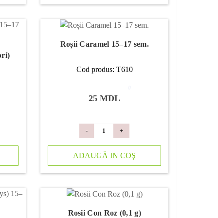
Roșii Caramel 15–17 sem.
ri)
Cod produs: T610
0
25 MDL
-
+
ADAUGĂ IN COŞ
Rosii Con Roz (0,1 g)