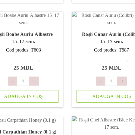
șii Boabe Auriu-Albastre
Roșii Canar Auriu (Colib
15–17 sem.
15–17 sem.
Cod produs: T603
Cod produs: T587
0
0
25 MDL
25 MDL
-
+
-
+
ADAUGĂ IN COŞ
ADAUGĂ IN COŞ
i Carpathian Honey (0.1 g)