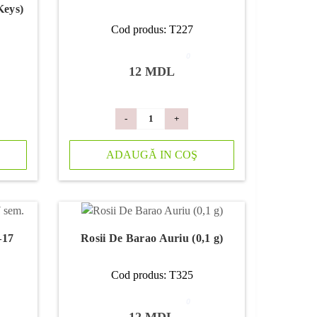
Keys)
Cod produs: T227
0
12 MDL
-
+
ADAUGĂ IN COŞ
–17
Rosii De Barao Auriu (0,1 g)
Cod produs: T325
0