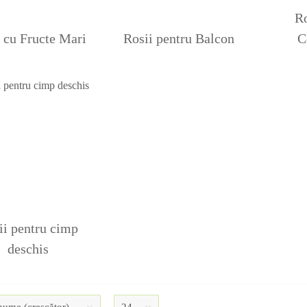
Ro
 cu Fructe Mari
Rosii pentru Balcon
C
ii pentru cimp
deschis