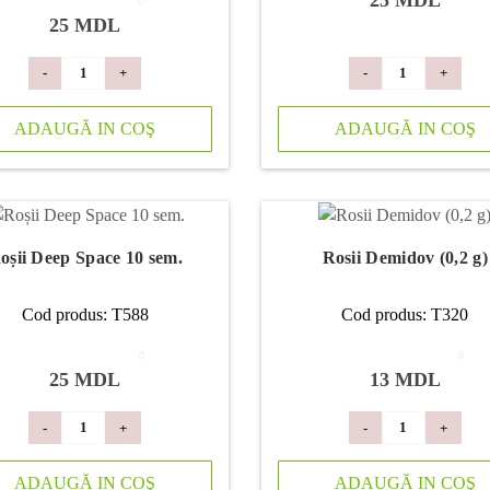
25 MDL
0
25 MDL
-
+
-
+
ADAUGĂ IN COŞ
ADAUGĂ IN COŞ
oșii Deep Space 10 sem.
Rosii Demidov (0,2 g)
Cod produs: T588
Cod produs: T320
0
0
25 MDL
13 MDL
-
+
-
+
ADAUGĂ IN COŞ
ADAUGĂ IN COŞ