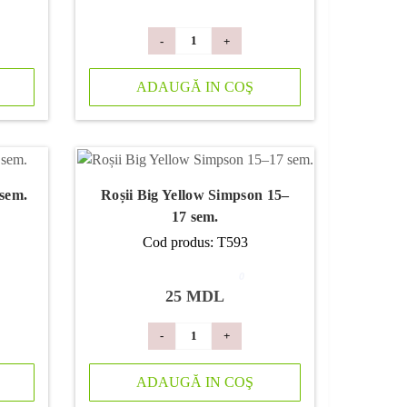
-
+
ADAUGĂ IN COŞ
 sem.
Roșii Big Yellow Simpson 15–
17 sem.
Cod produs: T593
0
25 MDL
-
+
ADAUGĂ IN COŞ