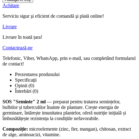
Achitare
Serviciu sigur şi eficient de comandă şi plată online!
Livrare
Livrare în toată țara!
Contactează-ne
Telefonic, Viber, WhatsApp, prin e-mail, sau completând formularul
de contact!
Prezentarea produsului
Specificaţii
Opinii (0)
Întrebări
(0)
SOS "Seminte" 2 ml
— preparat pentru tratarea semințelor,
bulbilor și tuberculilor înainte de plantare. Crește energia de
germinare, întărește imunitatea plantelor, oferă nutriție inițială și
îmbunătățește rezistența la condițiile nefavorabile.
Compoziție:
microelemente (zinc, fier, mangan), chitosan, extract
de alge, aminoacizi, vitamine.