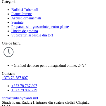
Categorii
Bulbi si Tuberculi
Plante Perene
Arbusti ornamentali
Seminte
Preparate si ingrasaminte pentru plante
Unelte de gradina
Substraturi si pastile din torf
Ore de lucru
• Graficul de lucru pentru magazinul online: 24/24
Contacte
+373 78 787 807
+373 78 787 807
+373 79 807 229
contact@babyplants.md
Strada Ioana Radu 21, intrarea din spatele cladirii Chișinău,