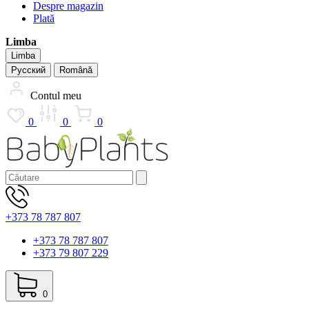
Despre magazin
Plată
Limba
Limba
Русский
Română
Contul meu
0
0
0
+373 78 787 807
+373 78 787 807
+373 79 807 229
0