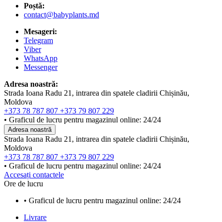
Poștă:
contact@babyplants.md
Mesageri:
Telegram
Viber
WhatsApp
Messenger
Adresa noastră:
Strada Ioana Radu 21, intrarea din spatele cladirii Chișinău,
Moldova
+373 78 787 807
+373 79 807 229
• Graficul de lucru pentru magazinul online: 24/24
Adresa noastră
Strada Ioana Radu 21, intrarea din spatele cladirii Chișinău,
Moldova
+373 78 787 807
+373 79 807 229
• Graficul de lucru pentru magazinul online: 24/24
Accesați contactele
Ore de lucru
• Graficul de lucru pentru magazinul online: 24/24
Livrare