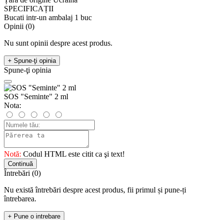
SPECIFICAȚII
Bucati intr-un ambalaj
1 buc
Opinii (0)
Nu sunt opinii despre acest produs.
+ Spune-ţi opinia
Spune-ţi opinia
SOS "Seminte" 2 ml
Nota:
Notă:
Codul HTML este citit ca şi text!
Continuă
Întrebări
(0)
Nu există întrebări despre acest produs, fii primul și pune-ți
întrebarea.
+ Pune o intrebare