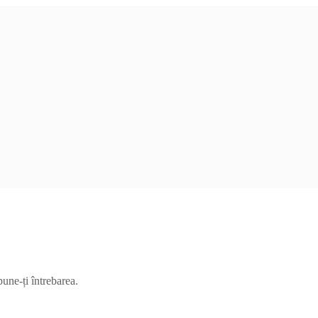
pune-ți întrebarea.