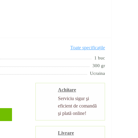
Toate specificațile
1 buc
300 gr
Ucraina
Achitare
Serviciu sigur şi
eficient de comandă
şi plată online!
Livrare