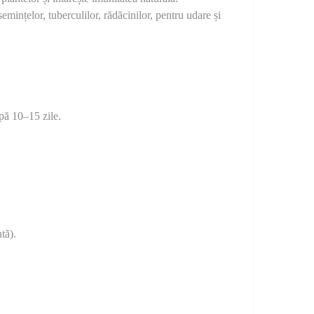
 semințelor, tuberculilor, rădăcinilor, pentru udare și
pă 10–15 zile.
tă).