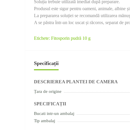
Soluția trebuie utilizată imediat după preparare.
Produsul este sigur pentru oameni, animale, albine și 
La prepararea soluției se recomandă utilizarea mănușil
A se păstra într-un loc uscat și răcoros, separat de 
Etichete:
Fitosporin pudră 10 g
Specificații
DESCRIEREA PLANTEI DE CAMERA
Țara de origine
SPECIFICAȚII
Bucati intr-un ambalaj
Tip ambalaj