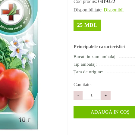
Cod produs:
0419322
Disponibilitate:
Disponibil
25 MDL
Principalele caracteristici
Bucati intr-un ambalaj:
Tip ambalaj:
Țara de origine:
Cantitate:
-
+
ADAUGĂ IN COŞ