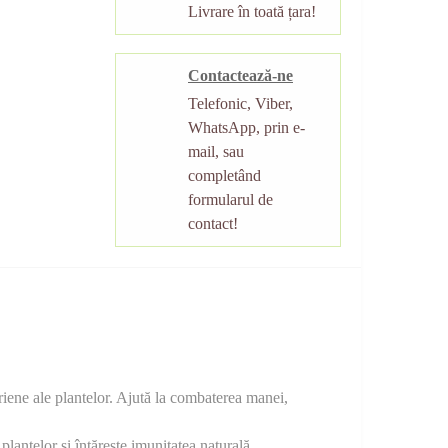
Livrare în toată țara!
Contactează-ne
Telefonic, Viber,
WhatsApp, prin e-
mail, sau
completând
formularul de
contact!
teriene ale plantelor. Ajută la combaterea manei,
lantelor și întărește imunitatea naturală.