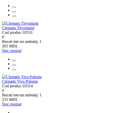
Clematis Thyrislund
Cod produs: 03531
0
Bucati intr-un ambalaj:
1
265 MDL
Stoc epuizat
Clematis Viva Polonia
Cod produs: 03314
0
Bucati intr-un ambalaj:
1
255 MDL
Stoc epuizat