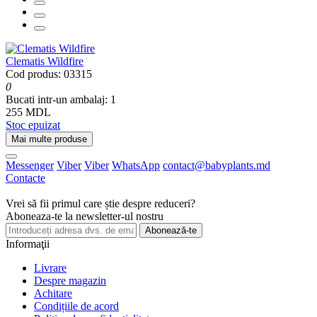
Clematis Wildfire
Cod produs: 03315
0
Bucati intr-un ambalaj:
1
255 MDL
Stoc epuizat
Mai multe produse
Messenger
Viber
Viber
WhatsApp
contact@babyplants.md
Contacte
Vrei să fii primul care știe despre reduceri?
Aboneaza-te la newsletter-ul nostru
Abonează-te
Informaţii
Livrare
Despre magazin
Achitare
Condițiile de acord