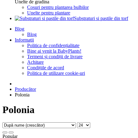
Unelte de gradina
Cosuri pentru plantarea bulbilor
Unelte pentru plantare
Substraturi si pastile din torf
Blog
Blog
Informaţii
Politica de confidențialitate
Bine ai venit la BabyPlants!
Termeni și condiții de livrare
Achitare
Condițiile de acord
Politica de utilizare cookie-uri
Producător
Polonia
Polonia
Popular