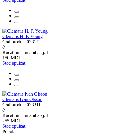
Stoc epuizat
Clematis H. F. Young
Cod produs: 03317
0
Bucati intr-un ambalaj:
1
150 MDL
Stoc epuizat
Clematis Ivan Olsson
Cod produs: 033311
0
Bucati intr-un ambalaj:
1
255 MDL
Stoc epuizat
Popular