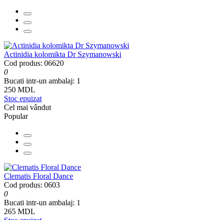
Actinidia kolomikta Dr Szymanowski
Cod produs: 06620
0
Bucati intr-un ambalaj:
1
250 MDL
Stoc epuizat
Cel mai vândut
Popular
Clematis Floral Dance
Cod produs: 0603
0
Bucati intr-un ambalaj:
1
265 MDL