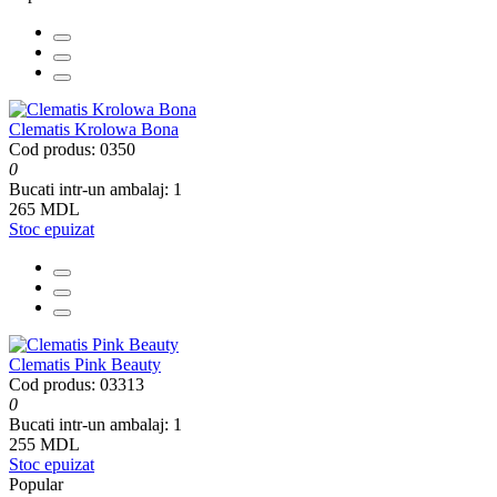
Clematis Krolowa Bona
Cod produs: 0350
0
Bucati intr-un ambalaj:
1
265 MDL
Stoc epuizat
Clematis Pink Beauty
Cod produs: 03313
0
Bucati intr-un ambalaj:
1
255 MDL
Stoc epuizat
Popular