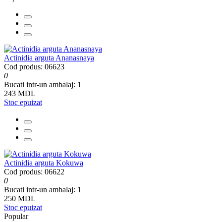
Actinidia arguta Ananasnaya
Cod produs: 06623
0
Bucati intr-un ambalaj:
1
243 MDL
Stoc epuizat
Actinidia arguta Kokuwa
Cod produs: 06622
0
Bucati intr-un ambalaj:
1
250 MDL
Stoc epuizat
Popular