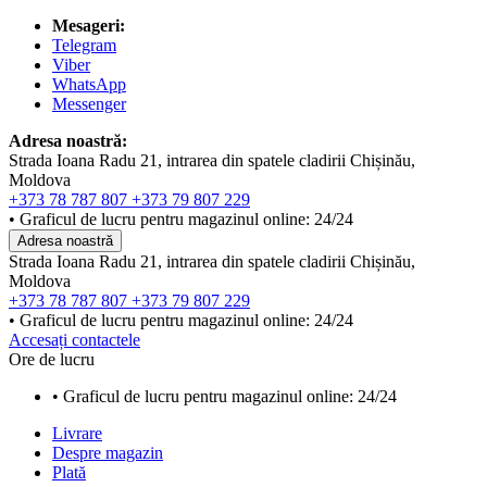
Mesageri:
Telegram
Viber
WhatsApp
Messenger
Adresa noastră:
Strada Ioana Radu 21, intrarea din spatele cladirii Chișinău,
Moldova
+373 78 787 807
+373 79 807 229
• Graficul de lucru pentru magazinul online: 24/24
Adresa noastră
Strada Ioana Radu 21, intrarea din spatele cladirii Chișinău,
Moldova
+373 78 787 807
+373 79 807 229
• Graficul de lucru pentru magazinul online: 24/24
Accesați contactele
Ore de lucru
• Graficul de lucru pentru magazinul online: 24/24
Livrare
Despre magazin
Plată