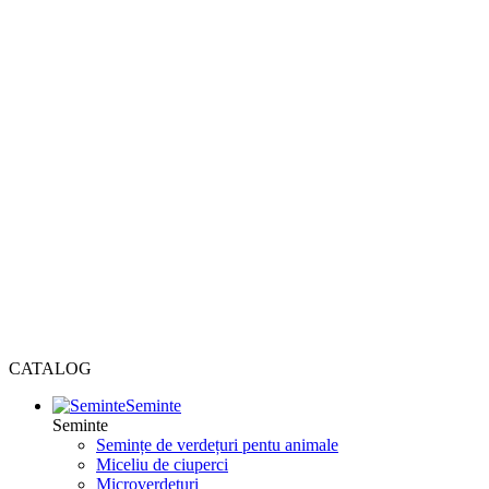
CATALOG
Seminte
Seminte
Semințe de verdețuri pentu animale
Miceliu de ciuperci
Microverdețuri