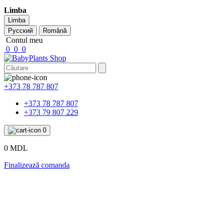
Limba
Limba
Русский
Română
Contul meu
0
0
0
+373 78 787 807
+373 78 787 807
+373 79 807 229
0
0 MDL
Finalizează comanda