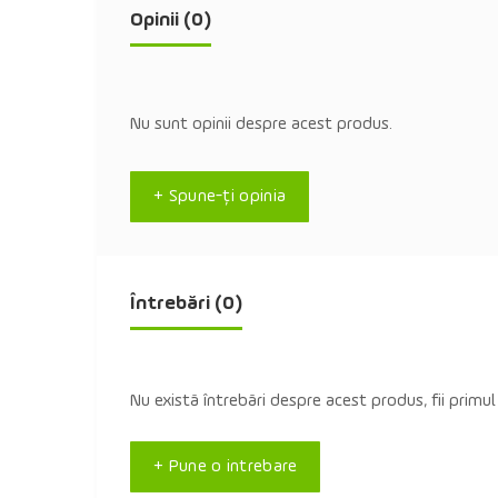
Opinii (0)
Nu sunt opinii despre acest produs.
+ Spune-ţi opinia
Întrebări
(0)
Nu există întrebări despre acest produs, fii primul
+ Pune o intrebare