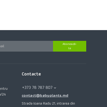
Abonează-
te
Contacte
+373 78 787 807
pentru
4/24
contact@babyplants.md
Strada Ioana Radu 21, intrarea din