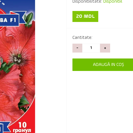
Disponibilitate:
Disponibil
20 MDL
Cantitate:
-
+
ADAUGĂ IN COŞ