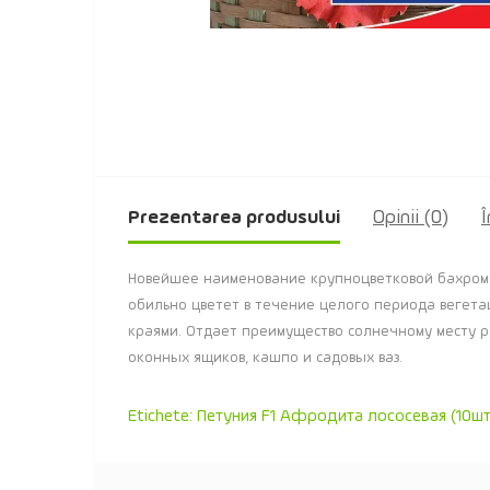
Prezentarea produsului
Opinii (0)
Î
Новейшее наименование крупноцветковой бахромча
обильно цветет в течение целого периода вегета
краями. Отдает преимущество солнечному месту р
оконных ящиков, кашпо и садовых ваз.
Etichete:
Петуния F1 Афродита лососевая (10шт