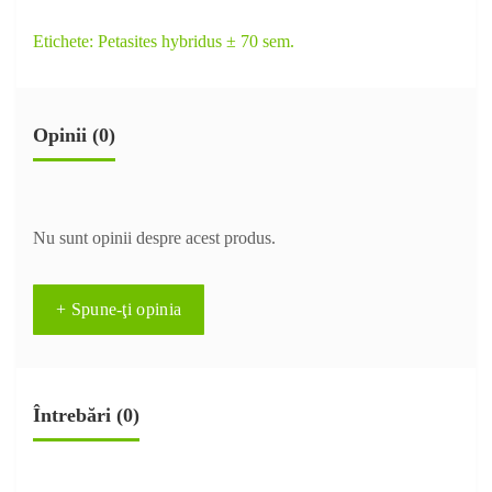
Etichete:
Petasites hybridus ± 70 sem.
Opinii (0)
Nu sunt opinii despre acest produs.
+ Spune-ţi opinia
Întrebări
(0)