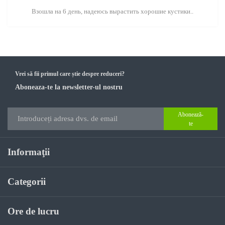
Взошла на 6 день, надеюсь вырастить хорошие кустики..
Vrei să fii primul care știe despre reduceri?
Aboneaza-te la newsletter-ul nostru
Abonează-
te
Informaţii
Categorii
Ore de lucru