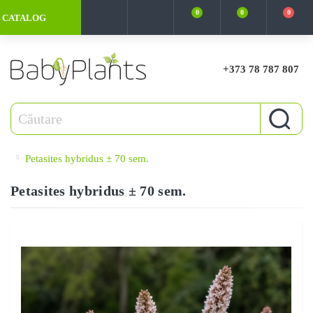
0
0
0
CATALOG
+373 78 787 807
Petasites hybridus ± 70 sem.
Petasites hybridus ± 70 sem.