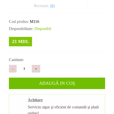
Recenzii:
(0)
Cod produs:
M116
Disponibilitate:
Disponibil
23 MDL
Cantitate:
-
+
ADAUGĂ IN COŞ
Achitare
Serviciu sigur şi eficient de comandă şi plată
online!