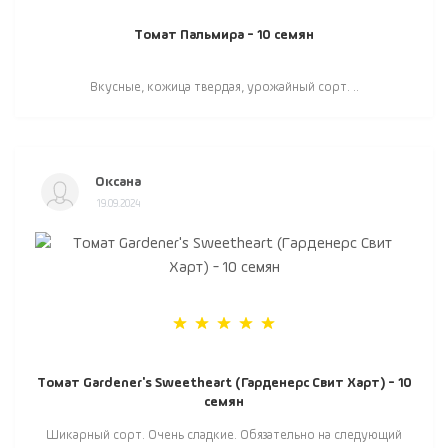
Томат Пальмира - 10 семян
Вкусные, кожица твердая, урожайный сорт. ..
Оксана
19.09.2024
Томат Gardener's Sweetheart (Гарденерс Свит Харт) - 10
семян
Шикарный сорт. Очень сладкие. Обязательно на следующий