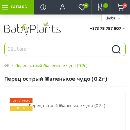
0
0
0
CATALOG
Limba
+373 78 787 807
Перец острый Маленькое чудо (0.2г)
Перец острый Маленькое чудо (0.2г)
Cel mai vândut
Popular