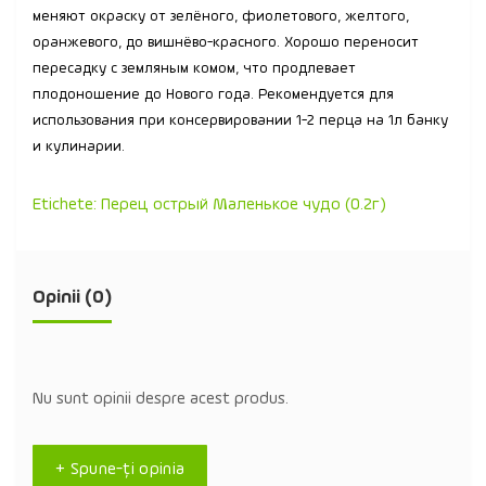
меняют окраску от зелёного, фиолетового, желтого,
оранжевого, до вишнёво-красного. Хорошо переносит
пересадку с земляным комом, что продлевает
плодоношение до Нового года. Рекомендуется для
использования при консервировании 1-2 перца на 1л банку
и кулинарии.
Etichete:
Перец острый Маленькое чудо (0.2г)
Opinii (0)
Nu sunt opinii despre acest produs.
+ Spune-ţi opinia