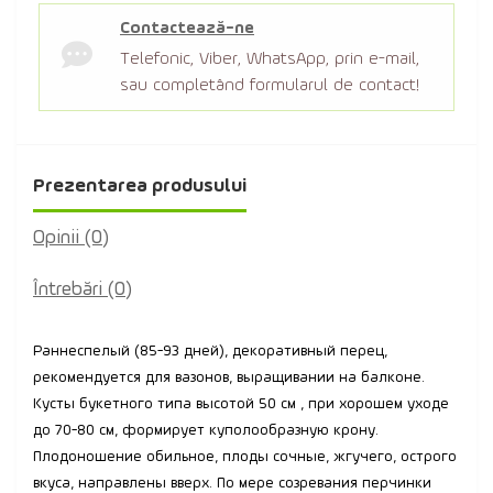
Contactează-ne
Telefonic, Viber, WhatsApp, prin e-mail,
sau completând formularul de contact!
Prezentarea produsului
Opinii (0)
Întrebări
(0)
Раннеспелый (85-93 дней), декоративный перец,
рекомендуется для вазонов, выращивании на балконе.
Кусты букетного типа высотой 50 см , при хорошем уходе
до 70-80 см, формирует куполообразную крону.
Плодоношение обильное, плоды сочные, жгучего, острого
вкуса, направлены вверх. По мере созревания перчинки