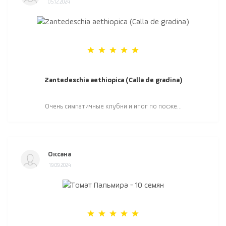
05.12.2024
Zantedeschia aethiopica (Calla de gradina)
Очень симпатичные клубни и итог по посже...
Оксана
19.09.2024