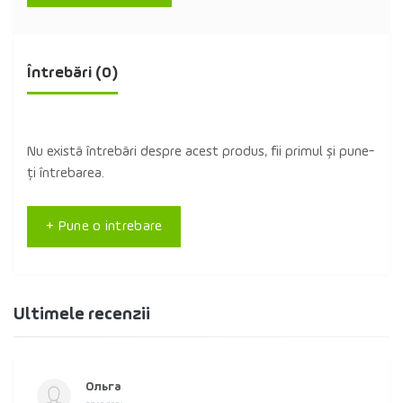
Întrebări
(0)
Nu există întrebări despre acest produs, fii primul și pune-
ți întrebarea.
+ Pune o intrebare
Ultimele recenzii
Ольга