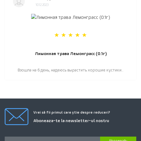
10.12.2023
Лимонная трава Лемонграсс (0.1г)
Взошла на 6 день, надеюсь вырастить хорошие кустики..
Vrei să fii primul care știe despre reduceri?
Aboneaza-te la newsletter-ul nostru
Abonează-