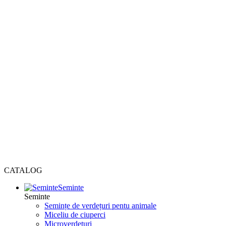
CATALOG
Seminte
Seminte
Semințe de verdețuri pentu animale
Miceliu de ciuperci
Microverdețuri