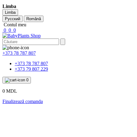
Limba
Limba
Русский
Română
Contul meu
0
0
0
+373 78 787 807
+373 78 787 807
+373 79 807 229
0
0 MDL
Finalizează comanda