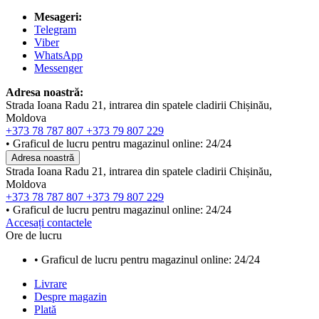
Mesageri:
Telegram
Viber
WhatsApp
Messenger
Adresa noastră:
Strada Ioana Radu 21, intrarea din spatele cladirii Chișinău,
Moldova
+373 78 787 807
+373 79 807 229
• Graficul de lucru pentru magazinul online: 24/24
Adresa noastră
Strada Ioana Radu 21, intrarea din spatele cladirii Chișinău,
Moldova
+373 78 787 807
+373 79 807 229
• Graficul de lucru pentru magazinul online: 24/24
Accesați contactele
Ore de lucru
• Graficul de lucru pentru magazinul online: 24/24
Livrare
Despre magazin
Plată