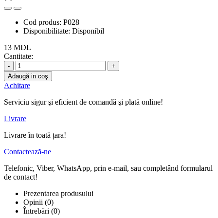
Cod produs:
P028
Disponibilitate:
Disponibil
13 MDL
Cantitate:
-
+
Adaugă in coş
Achitare
Serviciu sigur şi eficient de comandă şi plată online!
Livrare
Livrare în toată țara!
Contactează-ne
Telefonic, Viber, WhatsApp, prin e-mail, sau completând formularul
de contact!
Prezentarea produsului
Opinii (0)
Întrebări
(0)