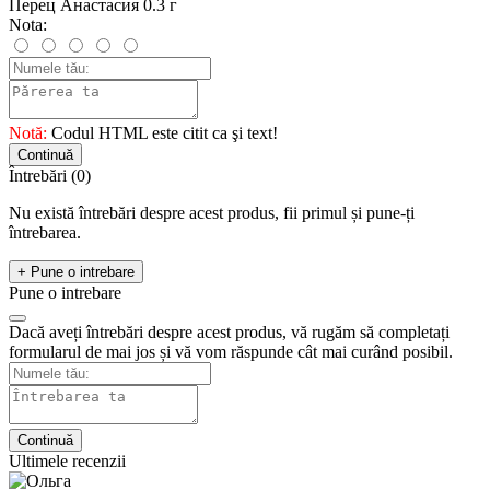
Перец Анастасия 0.3 г
Nota:
Notă:
Codul HTML este citit ca şi text!
Continuă
Întrebări
(0)
Nu există întrebări despre acest produs, fii primul și pune-ți
întrebarea.
+ Pune o intrebare
Pune o intrebare
Dacă aveți întrebări despre acest produs, vă rugăm să completați
formularul de mai jos și vă vom răspunde cât mai curând posibil.
Continuă
Ultimele recenzii